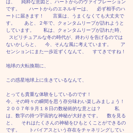
は、 純粋な意図と、ハートからのヴァイブレーション
です。 ハートからのエネルギーは、 必ず相手のハ
ートに届きます！ 言葉は、うまくなくても大丈夫で
す。 あと、２年で、クォンタムリープが訪れようと
しています。 私は、クォンタムリープが訪れた時、
スピリチュアルな冬の時代が、終わりを告げるのでは
ないかしらと、 今、そんな風に考えています。 ア
センションにまた一歩近ずくなんて、 すてきですね！
地球の大転換期に、
この惑星地球上に生きているなんて、
とっても貴重な体験をしているのです！
今、その時々の瞬間を思う存分味わい楽しみましょう！
２００７年９月１８日の数秘術的な意とは？ 私
は、数字の持つ宇宙的な神秘が大好きです。 数を見る
と、 それはたくさんの神秘をひもとくことができるの
です。 トバイアスという存在をチャネリングしてい