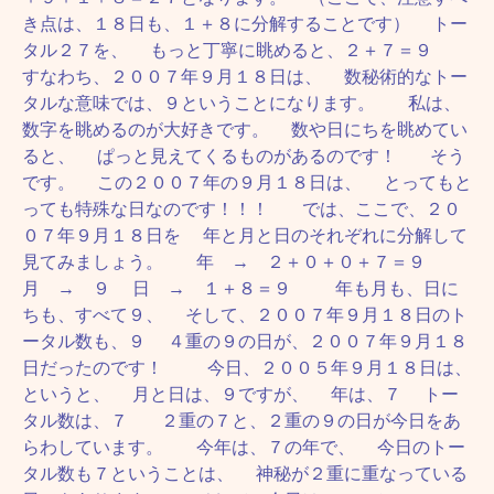
き点は、１８日も、１＋８に分解することです） トー
タル２７を、 もっと丁寧に眺めると、２＋７＝９
すなわち、２００７年９月１８日は、 数秘術的なトー
タルな意味では、９ということになります。 私は、
数字を眺めるのが大好きです。 数や日にちを眺めてい
ると、 ぱっと見えてくるものがあるのです！ そう
です。 この２００７年の９月１８日は、 とってもと
っても特殊な日なのです！！！ では、ここで、２０
０７年９月１８日を 年と月と日のそれぞれに分解して
見てみましょう。 年 → ２＋０＋０＋７＝９
月 → ９ 日 → １＋８＝９ 年も月も、日に
ちも、すべて９、 そして、２００７年９月１８日のト
ータル数も、９ ４重の９の日が、２００７年９月１８
日だったのです！ 今日、２００５年９月１８日は、
というと、 月と日は、９ですが、 年は、７ トー
タル数は、７ ２重の７と、２重の９の日が今日をあ
らわしています。 今年は、７の年で、 今日のトー
タル数も７ということは、 神秘が２重に重なっている