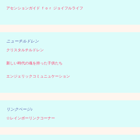
アセンションガイド ｆｏｒ ジョイフルライフ
ニューチルドレン
クリスタルチルドレン
新しい時代の魂を持った子供たち
エンジェリックコミュニュケーション
リンクページ♪
☆レインボーリンクコーナー