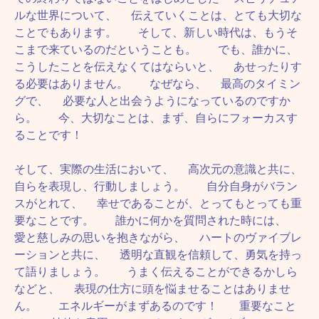
ルな世界について、 伝えていくことは、とても大切な
ことでもあります。 そして、新しい時代は、もうそ
こまで来ているのだということも。 でも、誰かに、
こうしたことを伝えなくてはならいと、 あせったりす
る必要はありません。 なぜなら、 最高のタイミン
グで、 必要な人と出会うようになっているのですか
ら。 今、大切なことは、まず、自らにフォーカスす
ることです！
そして、実際の生活において、 高次元の意識と共に、
自らを表現し、行動しましょう。 自分自身がバラン
スがとれて、 幸せであることが、とってもとっても重
要なことです。 誰かに何かを質問された時には、
愛と慈しみの思いを抱きながら、 ハートのヴァイブレ
ーションと共に、 透明な直観を信頼して、勇気を持っ
て語りましょう。 うまく伝えることができるかしら
などと、 表現の仕方に頭を悩ませることはありませ
ん。 エネルギーがまずあるのです！ 重要なこと