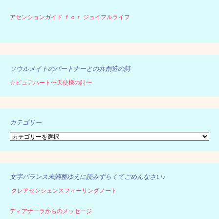
アセンションガイド ｆｏｒ ジョイフルライフ
ソウルメイトのパートナーとの共創造の詩
☆ピュアハート〜天使様の詩〜
カテゴリー
カ
テ
ゴ
リ
ー
文字バランス未調整ゆえに読みずらくてごめんなさい♪
クレアセンシェンスフィーリングノート
ディアナーラからのメッセージ