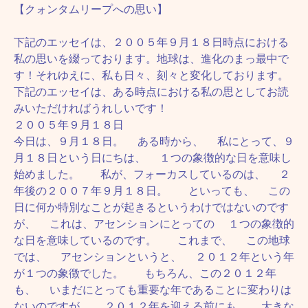
【クォンタムリープへの思い】
下記のエッセイは、２００５年９月１８日時点における
私の思いを綴っております。地球は、進化のまっ最中で
す！それゆえに、私も日々、刻々と変化しております。
下記のエッセイは、ある時点における私の思としてお読
みいただければうれしいです！
２００５年９月１８日
今日は、９月１８日。 ある時から、 私にとって、９
月１８日という日にちは、 １つの象徴的な日を意味し
始めました。 私が、フォーカスしているのは、 ２
年後の２００７年９月１８日。 といっても、 この
日に何か特別なことが起きるというわけではないのです
が、 これは、アセンションにとっての １つの象徴的
な日を意味しているのです。 これまで、 この地球
では、 アセンションというと、 ２０１２年という年
が１つの象徴でした。 もちろん、この２０１２年
も、 いまだにとっても重要な年であることに変わりは
ないのですが、 ２０１２年を迎える前にも、 大きな