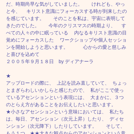
だ、時期尚早な気がしていました。 けれども、やっ
と今、 キリスト意識にフォーカスする時が到来したの
を感じています。 そのことを私は、宇宙に表明して
きたのでした。 今年のクリスマスの時期より、 す
べての人々の中に眠っている 内なるキリスト意識の目
覚めにフォーカスした ワークショップや個人セッショ
ンを開始しようと思います。 心からの愛と慈しみ
と喜びを込めて
２００５年９月１８日 by ディアナーラ
★
アップロードの際に、 上記を読み直していて、 ちょっ
とまぎらわしいかしらと感じたので、 私がここで使っ
ているアセンションという表現には、 大まかに、３つ
のとらえ方があることをお伝えしたいと思います。
★小さなアセンションという意味においては、 私たち
は、毎日、アセンション（次元上昇）したり、 ディセ
ンション（次元降下）したりしています。 そして、
もう１つ、★★大きな観点からのアセンションという意