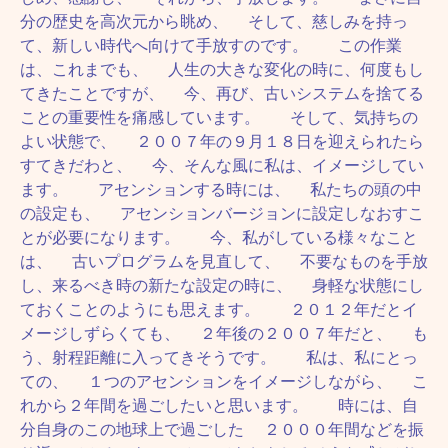
分の歴史を高次元から眺め、 そして、慈しみを持っ
て、新しい時代へ向けて手放すのです。 この作業
は、これまでも、 人生の大きな変化の時に、何度もし
てきたことですが、 今、再び、古いシステムを捨てる
ことの重要性を痛感しています。 そして、気持ちの
よい状態で、 ２００７年の９月１８日を迎えられたら
すてきだわと、 今、そんな風に私は、イメージしてい
ます。 アセンションする時には、 私たちの頭の中
の設定も、 アセンションバージョンに設定しなおすこ
とが必要になります。 今、私がしている様々なこと
は、 古いプログラムを見直して、 不要なものを手放
し、来るべき時の新たな設定の時に、 身軽な状態にし
ておくことのようにも思えます。 ２０１２年だとイ
メージしずらくても、 ２年後の２００７年だと、 も
う、射程距離に入ってきそうです。 私は、私にとっ
ての、 １つのアセンションをイメージしながら、 こ
れから２年間を過ごしたいと思います。 時には、自
分自身のこの地球上で過ごした ２０００年間などを振