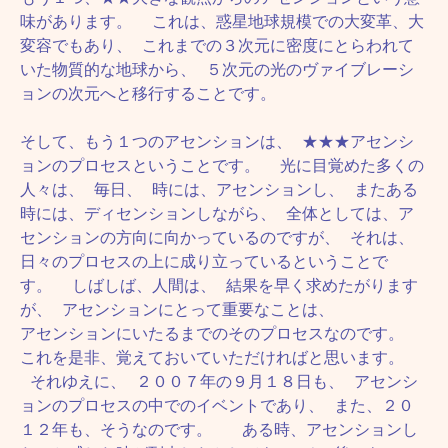
味があります。 これは、惑星地球規模での大変革、大
変容でもあり、 これまでの３次元に密度にとらわれて
いた物質的な地球から、 ５次元の光のヴァイブレーシ
ョンの次元へと移行することです。
そして、もう１つのアセンションは、 ★★★アセンシ
ョンのプロセスということです。 光に目覚めた多くの
人々は、 毎日、 時には、アセンションし、 またある
時には、ディセンションしながら、 全体としては、ア
センションの方向に向かっているのですが、 それは、
日々のプロセスの上に成り立っているということで
す。 しばしば、人間は、 結果を早く求めたがります
が、 アセンションにとって重要なことは、
アセンションにいたるまでのそのプロセスなのです。
これを是非、覚えておいていただければと思います。
それゆえに、 ２００７年の９月１８日も、 アセンシ
ョンのプロセスの中でのイベントであり、 また、２０
１２年も、そうなのです。 ある時、アセンションし