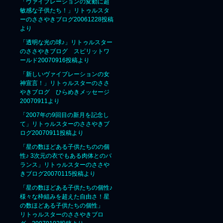
「ヴァイブレーションの変動に超
敏感な子供たち！」リトゥルスタ
ーのささやきブログ20061228投稿
より
「透明な光の球♪」リトゥルスター
のささやきブログ スピリットワ
ールド20070916投稿より
「新しいヴァイブレーションの女
神宣言！」リトゥルスターのささ
やきブログ ひらめきメッセージ
20070911より
「2007年の9回目の新月を記念し
て」リトゥルスターのささやきブ
ログ20070911投稿より
「星の数ほどある子供たちのの個
性♪ 3次元の衣でもある肉体とのバ
ランス」リトゥルスターのささや
きブログ20070115投稿より
「星の数ほどある子供たちの個性♪
様々な枠組みを超えた自由さ！星
の数ほどある子供たちの個性」
リトゥルスターのささやきブロ