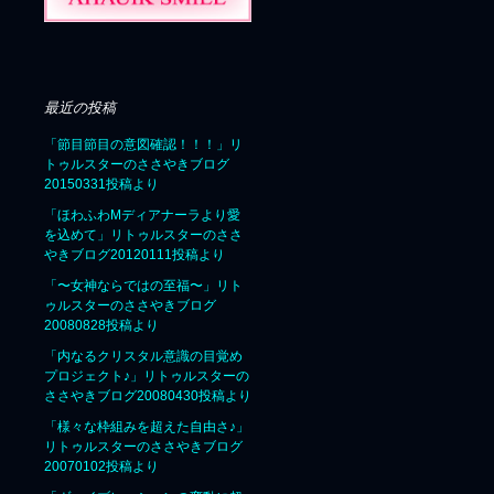
最近の投稿
「節目節目の意図確認！！！」リ
トゥルスターのささやきブログ
20150331投稿より
「ほわふわMディアナーラより愛
を込めて」リトゥルスターのささ
やきブログ20120111投稿より
「〜女神ならではの至福〜」リト
ゥルスターのささやきブログ
20080828投稿より
「内なるクリスタル意識の目覚め
プロジェクト♪」リトゥルスターの
ささやきブログ20080430投稿より
「様々な枠組みを超えた自由さ♪」
リトゥルスターのささやきブログ
20070102投稿より