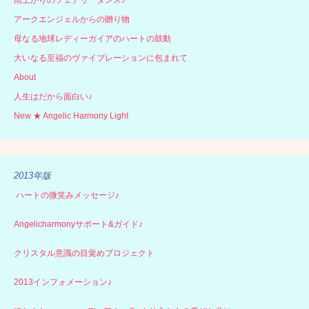
アークエンジェルからの贈り物
母なる地球レディーガイアのハートの鼓動
大いなる至福のヴァイブレーションに包まれて
About
人生はだから面白い♪
New ★ Angelic Harmony Light
2013年版
ハートの微笑みメッセージ♪
Angelicharmonyサポート&ガイド♪
クリスタル意識の目覚めプロジェクト
2013インフォメーション♪