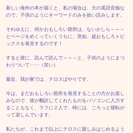
新しい海外の本が届くと、私の場合は、大の英語音痴な
ので、子供のようにキーワードのみを拾い読みします。
それゆえに、何かおもしろい箇所は、ないかしら～～～
とページをめくっていくうちに、突如、超おもしろトピ
ックスを発見するのです！
すると彼に、読んで読んで～～～と、子供のようにまつ
わりついて‥‥（笑い）
最近、我が家では、テロスばやりです。
今は、まだおもしろい箇所を発見することの方がお楽し
みなので、彼が翻訳してくれたものをパソコンに入力す
ることもなく、ラフに２人で、時には、ごろっと寝転が
って楽しんでいます。
私たちが、これまで以上にテロスに親しみはじめるよう