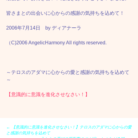
皆さまとの出会いに心からの感謝の気持ちを込めて！
2006年7月14日 by ディアナーラ
（C)2006 AngelicHarmony All rights reserved.
～テロスのアダマに心からの愛と感謝の気持ちを込めて
～
【意識的に意識を進化させなさい！】
投
←
【意識的に意識を進化させなさい！】テロスのアダマに心からの愛
稿
と感謝の気持ちを込めて