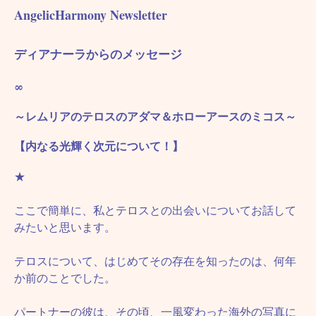
AngelicHarmony Newsletter
ディアナーラからのメッセージ
∞
～レムリアのテロスのアダマ＆ホローアースのミコス～
【内なる光輝く次元について！】
★
ここで簡単に、私とテロスとの出会いについてお話して
みたいと思います。
テロスについて、はじめてその存在を知ったのは、何年
か前のことでした。
パートナーの彼は、その頃、一風変わった海外の写真に