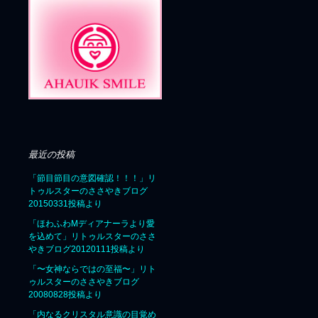
最近の投稿
「節目節目の意図確認！！！」リ
トゥルスターのささやきブログ
20150331投稿より
「ほわふわMディアナーラより愛
を込めて」リトゥルスターのささ
やきブログ20120111投稿より
「〜女神ならではの至福〜」リト
ゥルスターのささやきブログ
20080828投稿より
「内なるクリスタル意識の目覚め