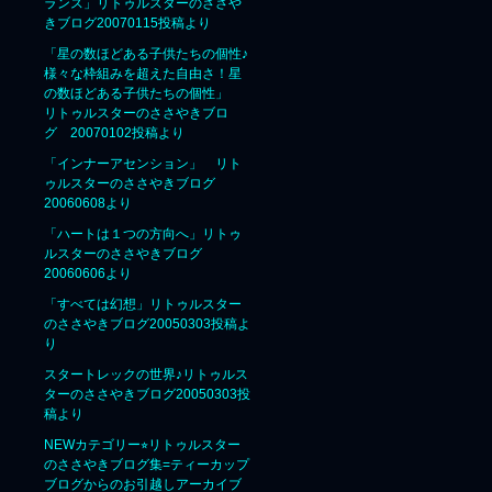
ランス」リトゥルスターのささや
きブログ20070115投稿より
「星の数ほどある子供たちの個性♪
様々な枠組みを超えた自由さ！星
の数ほどある子供たちの個性」
リトゥルスターのささやきブロ
グ 20070102投稿より
「インナーアセンション」 リト
ゥルスターのささやきブログ
20060608より
「ハートは１つの方向へ」リトゥ
ルスターのささやきブログ
20060606より
「すべては幻想」リトゥルスター
のささやきブログ20050303投稿よ
り
スタートレックの世界♪リトゥルス
ターのささやきブログ20050303投
稿より
NEWカテゴリー⭐︎リトゥルスター
のささやきブログ集=ティーカップ
ブログからのお引越しアーカイブ