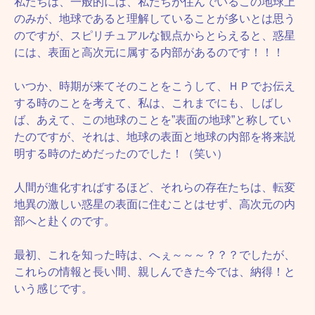
私たちは、一般的には、私たちが住んでいるこの地球上
のみが、地球であると理解していることが多いとは思う
のですが、スピリチュアルな観点からとらえると、惑星
には、表面と高次元に属する内部があるのです！！！
いつか、時期が来てそのことをこうして、ＨＰでお伝え
する時のことを考えて、私は、これまでにも、しばし
ば、あえて、この地球のことを”表面の地球”と称してい
たのですが、それは、地球の表面と地球の内部を将来説
明する時のためだったのでした！（笑い）
人間が進化すればするほど、それらの存在たちは、転変
地異の激しい惑星の表面に住むことはせず、高次元の内
部へと赴くのです。
最初、これを知った時は、へぇ～～～？？？でしたが、
これらの情報と長い間、親しんできた今では、納得！と
いう感じです。