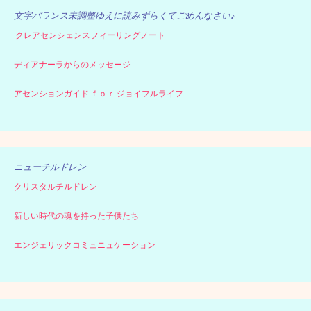
ー
文字バランス未調整ゆえに読みずらくてごめんなさい♪
クレアセンシェンスフィーリングノート
ディアナーラからのメッセージ
アセンションガイド ｆｏｒ ジョイフルライフ
ニューチルドレン
クリスタルチルドレン
新しい時代の魂を持った子供たち
エンジェリックコミュニュケーション