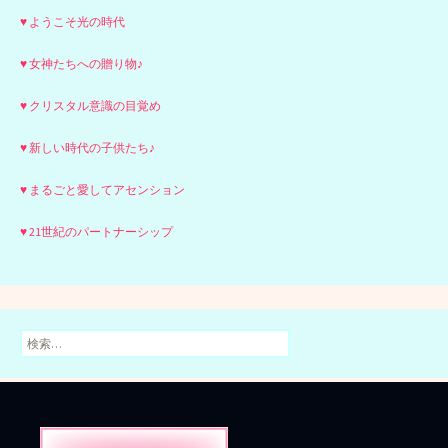
♥ ようこそ光の時代
♥ 女神たちへの贈り物♪
♥ クリスタル意識の目覚め
♥ 新しい時代の子供たち♪
♥ まるごと愛してアセンション
♥ 21世紀のパートナーシップ
検
索: