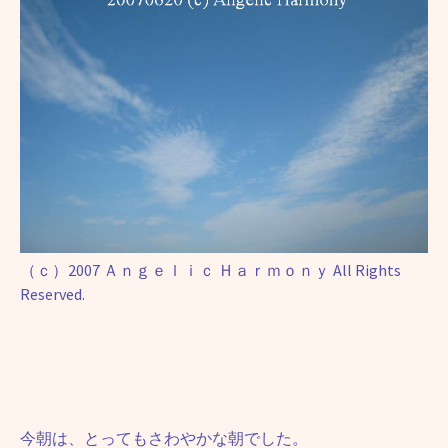
（ｃ）2007 Ａｎｇｅｌｉｃ Ｈａｒｍｏｎｙ All Rights
Reserved.
今朝は、とってもさわやかな朝でした。