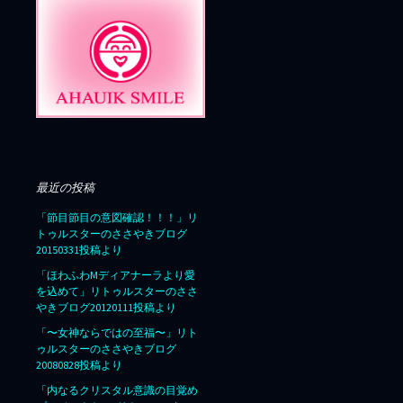
最近の投稿
「節目節目の意図確認！！！」リ
トゥルスターのささやきブログ
20150331投稿より
「ほわふわMディアナーラより愛
を込めて」リトゥルスターのささ
やきブログ20120111投稿より
「〜女神ならではの至福〜」リト
ゥルスターのささやきブログ
20080828投稿より
「内なるクリスタル意識の目覚め