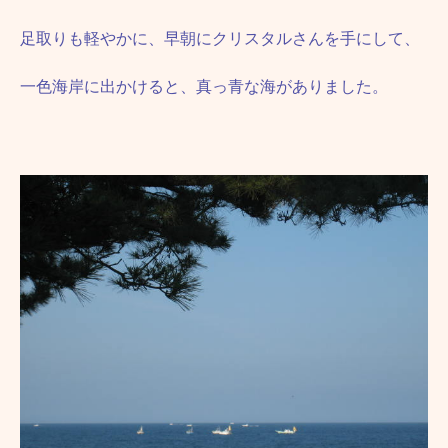
足取りも軽やかに、早朝にクリスタルさんを手にして、
一色海岸に出かけると、真っ青な海がありました。