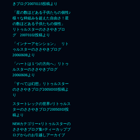
きブログ20070115投稿より
「星の数ほどある子供たちの個性♪
様々な枠組みを超えた自由さ！星
の数ほどある子供たちの個性」
リトゥルスターのささやきブロ
グ 20070102投稿より
「インナーアセンション」 リト
ゥルスターのささやきブログ
20060608より
「ハートは１つの方向へ」リトゥ
ルスターのささやきブログ
20060606より
「すべては幻想」リトゥルスター
のささやきブログ20050303投稿よ
り
スタートレックの世界♪リトゥルス
ターのささやきブログ20050303投
稿より
NEWカテゴリー⭐︎リトゥルスターの
ささやきブログ集=ティーカップブ
ログからのお引越しアーカイブ