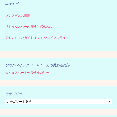
エッセイ
プレアデスの憧憬
リトゥルスターの冒険と探求の旅
アセンションガイド ｆｏｒ ジョイフルライフ
ソウルメイトのパートナーとの共創造の詩
☆ピュアハート〜天使様の詩〜
カテゴリー
カ
テ
ゴ
リ