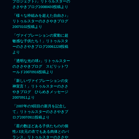
プロジェクト♪」リトゥルスターの
ささやきブログ20080430投稿より
「様々な枠組みを超えた自由さ♪」
リトゥルスターのささやきブログ
20070102投稿より
「ヴァイブレーションの変動に超
敏感な子供たち！」リトゥルスタ
ーのささやきブログ20061228投稿
より
「透明な光の球♪」リトゥルスター
のささやきブログ スピリットワ
ールド20070916投稿より
「新しいヴァイブレーションの女
神宣言！」リトゥルスターのささ
やきブログ ひらめきメッセージ
20070911より
「2007年の9回目の新月を記念し
て」リトゥルスターのささやきブ
ログ20070911投稿より
「星の数ほどある子供たちのの個
性♪ 3次元の衣でもある肉体とのバ
ランス」リトゥルスターのささや