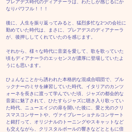
プレアデス時代のディアナーラは、わたしが感じるにか
なりパワフル！！！
後に、人生を振り返ってみると、猛烈多忙な2つの会社に
勤めていた時代は、まさに、プレアデスのディアナーラ
が、後押ししてくれていたのを感じます。
それから、様々な時代に音楽を愛して、歌を歌っていた
頃もディアナーラのエッセンスが濃厚に登場していたよ
うにも思います。
ひょんなことから誘われた本格的な混成合唱団で、ブル
ックナーのミサを練習していた時代、イタリアのカンツ
ォーネを長きに渡って学んでいた頃、ジャズの都会的な
音楽に魅了されて、ひたすらジャズに聴き入り歌ってい
た時代、ニューエイジの扉を開いた後に、愛と光のクリ
スマスコンサートや、ヴァイブレーショナルコンサート
と銘打って、オリジナルのトーニングやスキャットなど
も交えながら、クリスタルボールの響きなどとともに倍