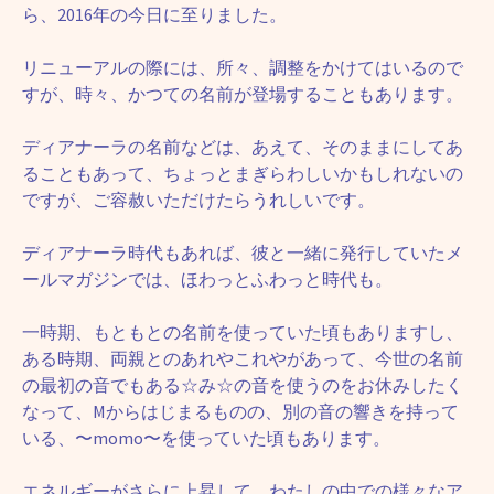
ら、2016年の今日に至りました。
リニューアルの際には、所々、調整をかけてはいるので
すが、時々、かつての名前が登場することもあります。
ディアナーラの名前などは、あえて、そのままにしてあ
ることもあって、ちょっとまぎらわしいかもしれないの
ですが、ご容赦いただけたらうれしいです。
ディアナーラ時代もあれば、彼と一緒に発行していたメ
ールマガジンでは、ほわっとふわっと時代も。
一時期、もともとの名前を使っていた頃もありますし、
ある時期、両親とのあれやこれやがあって、今世の名前
の最初の音でもある☆み☆の音を使うのをお休みしたく
なって、Mからはじまるものの、別の音の響きを持って
いる、〜momo〜を使っていた頃もあります。
エネルギーがさらに上昇して、わたしの中での様々なア