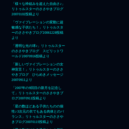
「様々な枠組みを超えた自由さ♪」
リトゥルスターのささやきブログ
20070102投稿より
「ヴァイブレーションの変動に超
敏感な子供たち！」リトゥルスタ
ーのささやきブログ20061228投稿
より
「透明な光の球♪」リトゥルスター
のささやきブログ スピリットワ
ールド20070916投稿より
「新しいヴァイブレーションの女
神宣言！」リトゥルスターのささ
やきブログ ひらめきメッセージ
20070911より
「2007年の9回目の新月を記念し
て」リトゥルスターのささやきブ
ログ20070911投稿より
「星の数ほどある子供たちのの個
性♪ 3次元の衣でもある肉体とのバ
ランス」リトゥルスターのささや
きブログ20070115投稿より