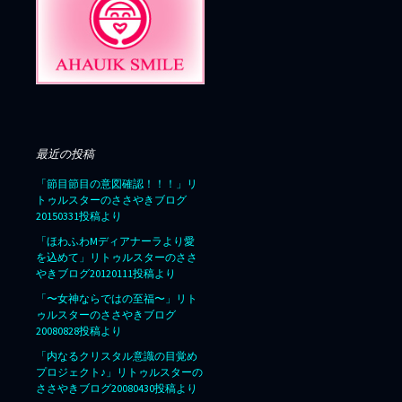
最近の投稿
「節目節目の意図確認！！！」リ
トゥルスターのささやきブログ
20150331投稿より
「ほわふわMディアナーラより愛
を込めて」リトゥルスターのささ
やきブログ20120111投稿より
「〜女神ならではの至福〜」リト
ゥルスターのささやきブログ
20080828投稿より
「内なるクリスタル意識の目覚め
プロジェクト♪」リトゥルスターの
ささやきブログ20080430投稿より