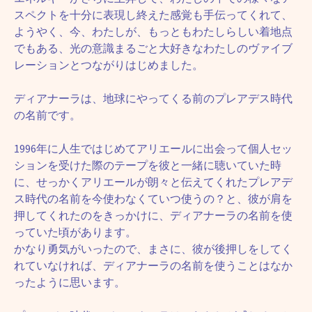
スペクトを十分に表現し終えた感覚も手伝ってくれて、
ようやく、今、わたしが、もっともわたしらしい着地点
でもある、光の意識まるごと大好きなわたしのヴァイブ
レーションとつながりはじめました。
ディアナーラは、地球にやってくる前のプレアデス時代
の名前です。
1996年に人生ではじめてアリエールに出会って個人セッ
ションを受けた際のテープを彼と一緒に聴いていた時
に、せっかくアリエールが朗々と伝えてくれたプレアデ
ス時代の名前を今使わなくていつ使うの？と、彼が肩を
押してくれたのをきっかけに、ディアナーラの名前を使
っていた頃があります。
かなり勇気がいったので、まさに、彼が後押しをしてく
れていなければ、ディアナーラの名前を使うことはなか
ったように思います。