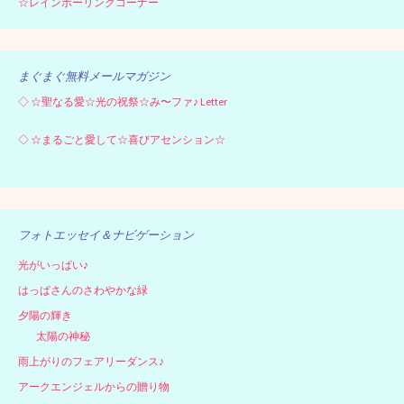
☆レインボーリンクコーナー
まぐまぐ無料メールマガジン
◇
☆聖なる愛☆光の祝祭☆み〜ファ♪ Letter
◇
☆まるごと愛して☆喜びアセンション☆
フォトエッセイ＆ナビゲーション
光がいっぱい♪
はっぱさんのさわやかな緑
夕陽の輝き
太陽の神秘
雨上がりのフェアリーダンス♪
アークエンジェルからの贈り物