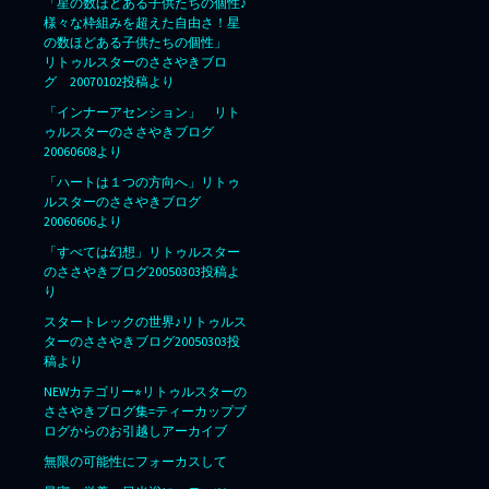
「星の数ほどある子供たちの個性♪
様々な枠組みを超えた自由さ！星
の数ほどある子供たちの個性」
リトゥルスターのささやきブロ
グ 20070102投稿より
「インナーアセンション」 リト
ゥルスターのささやきブログ
20060608より
「ハートは１つの方向へ」リトゥ
ルスターのささやきブログ
20060606より
「すべては幻想」リトゥルスター
のささやきブログ20050303投稿よ
り
スタートレックの世界♪リトゥルス
ターのささやきブログ20050303投
稿より
NEWカテゴリー⭐︎リトゥルスターの
ささやきブログ集=ティーカップブ
ログからのお引越しアーカイブ
無限の可能性にフォーカスして