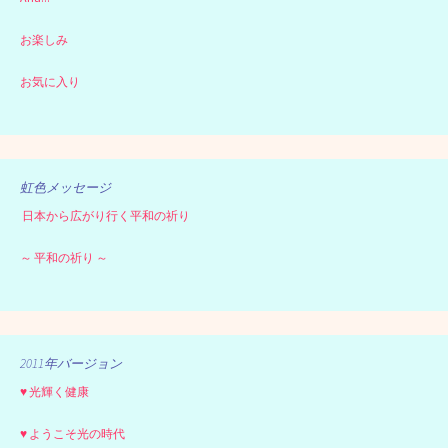
お楽しみ
お気に入り
虹色メッセージ
日本から広がり行く平和の祈り
～ 平和の祈り ～
2011年バージョン
♥ 光輝く健康
♥ ようこそ光の時代