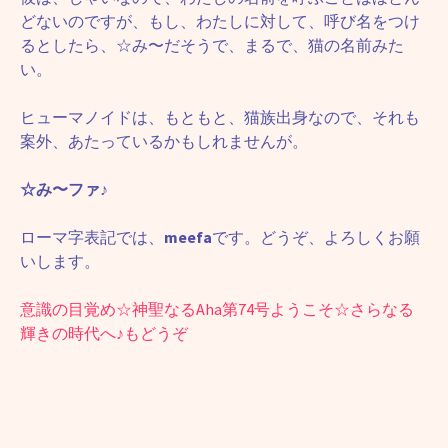
どないのですが、もし、わたしに対して、呼び名をつけ
るとしたら、☆み〜だそうで、まるで、猫の名前みた
い。
ヒューマノイドは、もともと、猫族出身なので、それも
案外、あたっているかもしれませんが。
☆み〜ファ♪
ローマ字表記では、
meefa
です。どうぞ、よろしくお願
いします。
意識の目覚め☆神聖なるAha第74号ようこそ☆さらなる
輝きの時代へ♪もどうぞ