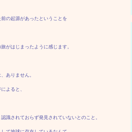
た前の起源があったということを
の旅がはじまったように感じます。
、
は、ありません。
ジによると、
、認識されておらず発見されていないとのこと。
うして地球に存在しているなんて、