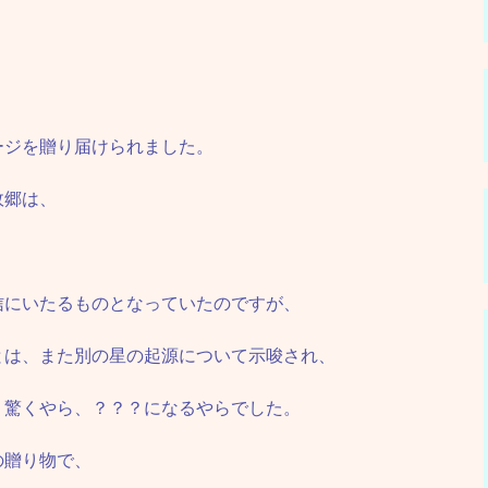
ージを贈り届けられました。
故郷は、
、
信にいたるものとなっていたのですが、
とは、また別の星の起源について示唆され、
、驚くやら、？？？になるやらでした。
の贈り物で、