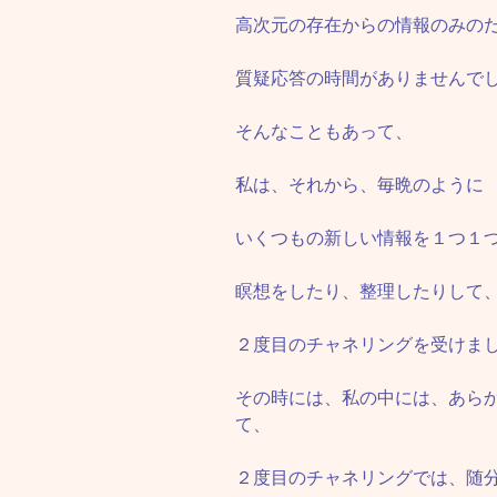
高次元の存在からの情報のみの
質疑応答の時間がありませんで
そんなこともあって、
私は、それから、毎晩のように
いくつもの新しい情報を１つ１
瞑想をしたり、整理したりして
２度目のチャネリングを受けま
その時には、私の中には、あら
て、
２度目のチャネリングでは、随