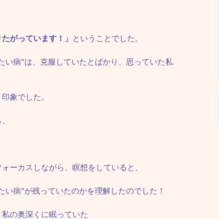
りたがっています！」
ということでした。
たい病”は、克服していたとばかり、思っていた私
１印象でした。
ら、
フォーカスしながら、瞑想をしていると、
たい病”が残っていたのかを理解したのでした！
、私の奥深くに眠っていた