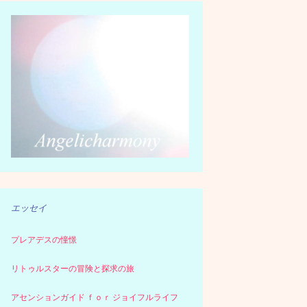
エッセイ
プレアデスの憧憬
リトゥルスターの冒険と探求の旅
アセンションガイド ｆｏｒ ジョイフルライフ