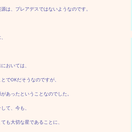
起源は、プレアデスではないようなのです。
は、
味においては、
とでOKだそうなのですが、
源があったということなのでした。
そして、今も、
とても大切な星であることに、