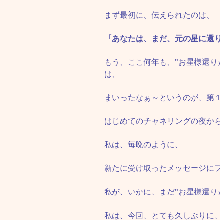
まず最初に、伝えられたのは、
「あなたは、まだ、元の星に還
もう、ここ何年も、”お星様還り
は、
まいったなぁ～というのが、第
はじめてのチャネリングの夜か
私は、毎晩のように、
新たに受け取ったメッセージに
私が、いかに、まだ”お星様還り
私は、今回、とても久しぶりに