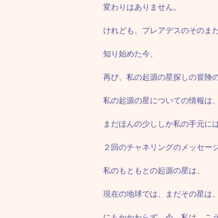
変わりはありません。
けれども、プレアデスのそのま
知り始めた今、
再び、私の起源の星探しの冒険
私の起源の星についての情報は
まだほんの少ししか私の手元に
２回のチャネリングのメッセー
私のもともとの起源の星は、
現在の地球では、まだその星は
にもかかわらず、今、私は、こ