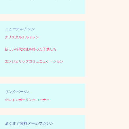
ニューチルドレン
クリスタルチルドレン
新しい時代の魂を持った子供たち
エンジェリックコミュニュケーション
リンクページ♪
☆レインボーリンクコーナー
まぐまぐ無料メールマガジン