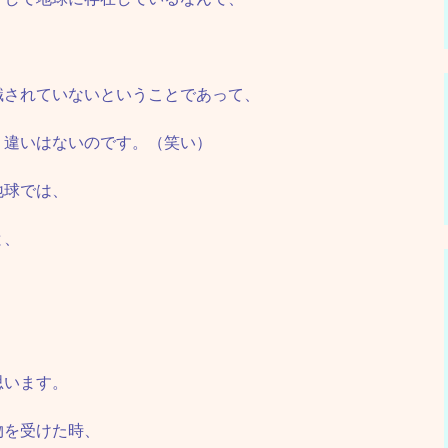
識されていないということであって、
、違いはないのです。（笑い）
地球では、
と、
、
思います。
物を受けた時、