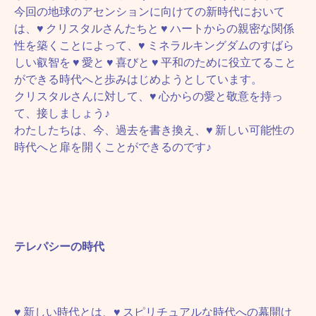
今回の地球のアセンションに向けての新時代において
は、♥ クリスタルさんたちと ♥ ハートからの親密な関係
性を築くことによって、♥ ミネラルキングダムのすばら
しい叡智を ♥ 愛と ♥ 喜びと ♥ 平和のために役立てること
ができる時代へと歩みはじめようとしています。
クリスタルさんに対して、♥ 心からの愛と敬意を持っ
て、接しましょう♪
わたしたちは、今、過去を書き換え、♥ 新しい可能性の
時代へと扉を開くことができるのです♪
テレパシーの時代
♥ 新しい時代とは、♥ スピリチュアルな時代への幕開け