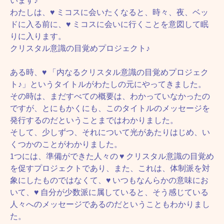
います♪
わたしは、♥ ミコスに会いたくなると、時々、夜、ベッ
ドに入る前に、♥ ミコスに会いに行くことを意図して眠
りに入ります。
クリスタル意識の目覚めプロジェクト♪
ある時、♥ 「内なるクリスタル意識の目覚めプロジェク
ト♪」というタイトルがわたしの元にやってきました。
その時は、まだすべての概要は、わかっていなかったの
ですが、とにもかくにも、このタイトルのメッセージを
発行するのだということまではわかりました。
そして、少しずつ、それについて光があたりはじめ、い
くつかのことがわかりました。
1つには、準備ができた人々の ♥ クリスタル意識の目覚め
を促すプロジェクトであり、また、これは、体制派を対
象にしたものではなくて、♥ いつもなんらかの意味にお
いて、♥ 自分が少数派に属していると、そう感じている
人々へのメッセージであるのだということもわかりまし
た。