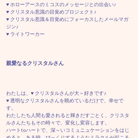
♥ ホローアースのミコスのメッセージとの出会い♪
♥ クリスタル意識の目覚めプロジェクト♪
♥ クリスタル意識＆目覚めにフォーカスしたメールマガ
ジン♪
♥ ライトワーカー
親愛なるクリスタルさん
わたしは、♥ クリスタルさんが大～好きです♪
♥ 透明なクリスタルさんを眺めているだけで、幸せで
す。
わたしたち人間も愛されると輝きだすごとく、クリスタ
ルさんたちもその時々で、変化し変容します。
ハートtoハートで、深～いコミュニュケーションをはじ
めると、ある時、びっくりするようなミラクルが起こる