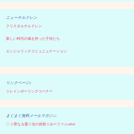
ニューチルドレン
クリスタルチルドレン
新しい時代の魂を持った子供たち
エンジェリックコミュニュケーション
リンクページ♪
☆レインボーリンクコーナー
まぐまぐ無料メールマガジン
◇
☆聖なる愛☆光の祝祭☆み〜ファ♪ Letter