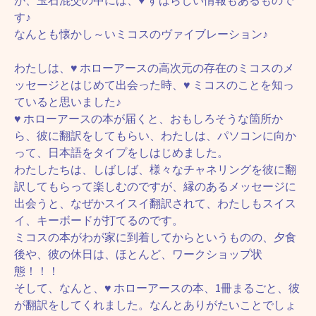
が、玉石混交の中には、♥ すばらしい情報もあるもので
す♪
なんとも懐かし～いミコスのヴァイブレーション♪
わたしは、♥ ホローアースの高次元の存在のミコスのメ
ッセージとはじめて出会った時、♥ ミコスのことを知っ
ていると思いました♪
♥ ホローアースの本が届くと、おもしろそうな箇所か
ら、彼に翻訳をしてもらい、わたしは、パソコンに向か
って、日本語をタイプをしはじめました。
わたしたちは、しばしば、様々なチャネリングを彼に翻
訳してもらって楽しむのですが、縁のあるメッセージに
出会うと、なぜかスイスイ翻訳されて、わたしもスイス
イ、キーボードが打てるのです。
ミコスの本がわが家に到着してからというものの、夕食
後や、彼の休日は、ほとんど、ワークショップ状
態！！！
そして、なんと、♥ ホローアースの本、1冊まるごと、彼
が翻訳をしてくれました。なんとありがたいことでしょ