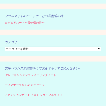
ソウルメイトのパートナーとの共創造の詩
☆ピュアハート〜天使様の詩〜
カテゴリー
カ
テ
ゴ
リ
ー
文字バランス未調整ゆえに読みずらくてごめんなさい♪
クレアセンシェンスフィーリングノート
ディアナーラからのメッセージ
アセンションガイド ｆｏｒ ジョイフルライフ