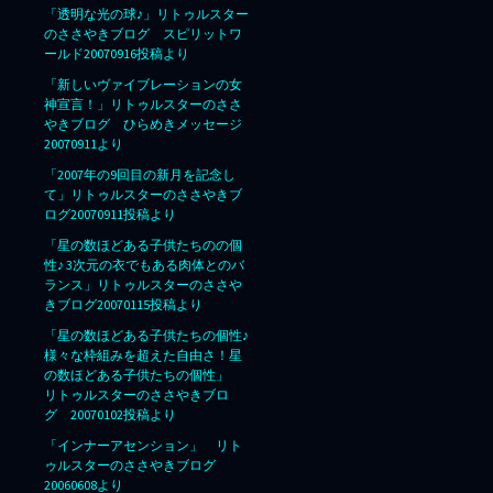
「透明な光の球♪」リトゥルスター
のささやきブログ スピリットワ
ールド20070916投稿より
「新しいヴァイブレーションの女
神宣言！」リトゥルスターのささ
やきブログ ひらめきメッセージ
20070911より
「2007年の9回目の新月を記念し
て」リトゥルスターのささやきブ
ログ20070911投稿より
「星の数ほどある子供たちのの個
性♪ 3次元の衣でもある肉体とのバ
ランス」リトゥルスターのささや
きブログ20070115投稿より
「星の数ほどある子供たちの個性♪
様々な枠組みを超えた自由さ！星
の数ほどある子供たちの個性」
リトゥルスターのささやきブロ
グ 20070102投稿より
「インナーアセンション」 リト
ゥルスターのささやきブログ
20060608より