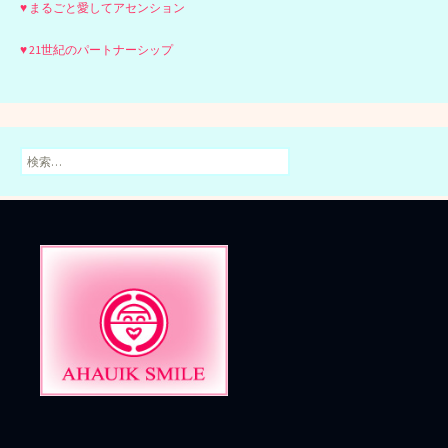
♥ まるごと愛してアセンション
♥ 21世紀のパートナーシップ
検
索: