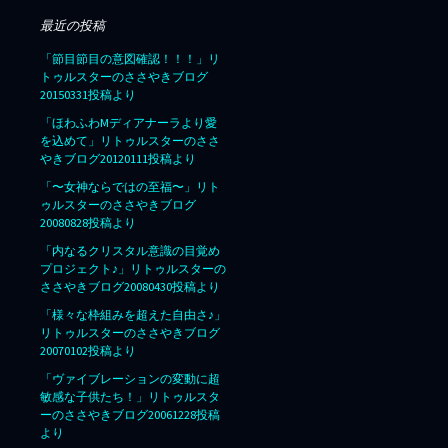
最近の投稿
「節目節目の意図確認！！！」リ
トゥルスターのささやきブログ
20150331投稿より
「ほわふわMディアナーラより愛
を込めて」リトゥルスターのささ
やきブログ20120111投稿より
「〜女神ならではの至福〜」リト
ゥルスターのささやきブログ
20080828投稿より
「内なるクリスタル意識の目覚め
プロジェクト♪」リトゥルスターの
ささやきブログ20080430投稿より
「様々な枠組みを超えた自由さ♪」
リトゥルスターのささやきブログ
20070102投稿より
「ヴァイブレーションの変動に超
敏感な子供たち！」リトゥルスタ
ーのささやきブログ20061228投稿
より