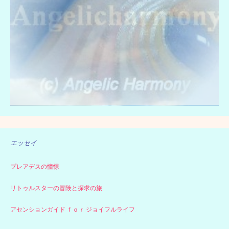
エッセイ
プレアデスの憧憬
リトゥルスターの冒険と探求の旅
アセンションガイド ｆｏｒ ジョイフルライフ