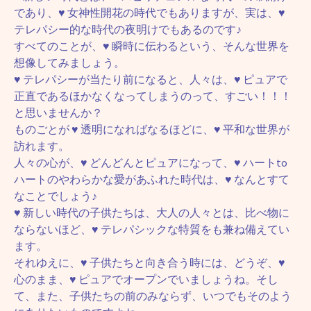
であり、♥ 女神性開花の時代でもありますが、実は、♥
テレパシー的な時代の夜明けでもあるのです♪
すべてのことが、♥ 瞬時に伝わるという、そんな世界を
想像してみましょう。
♥ テレパシーが当たり前になると、人々は、♥ ピュアで
正直であるほかなくなってしまうのって、すごい！！！
と思いませんか？
ものごとが ♥ 透明になればなるほどに、♥ 平和な世界が
訪れます。
人々の心が、♥ どんどんとピュアになって、♥ ハートto
ハートのやわらかな愛があふれた時代は、♥ なんとすて
なことでしょう♪
♥ 新しい時代の子供たちは、大人の人々とは、比べ物に
ならないほど、♥ テレパシックな特質をも兼ね備えてい
ます。
それゆえに、♥ 子供たちと向き合う時には、どうぞ、♥
心のまま、♥ ピュアでオープンでいましょうね。そし
て、また、子供たちの前のみならず、いつでもそのよう