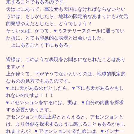
来することでもあるのです。
天は上にあって、高次元も天国になければならないとい
うのは、もしかしたら、地球の限定的なあまりにも3次元
的発想ゆえだとしたら、どうでしょう？
そういえば、かつて、♥ ミステリースクールに通ってい
た頃に、とても印象的な表現と出会いました。
「上にあるごとく下にもある」
皆様は、このような表現をお聞きになられたことはあり
ますか？
上が偉くて、下がそうでないというのは、地球的限定的
なものの見方でもあるのです。
♥ 上に天があるのだとしたら、♥ 下にも天があるかもし
れないのですよ！！！
♥ アセンションをするには、実は、♥ 自分の内側を探求
する必要があります。
アセンション=次元上昇ととらえると、アセンションと
は、より外側を探求するように感じることもあるかもし
れませんが、♥ アセンションするためには、♥ インナー