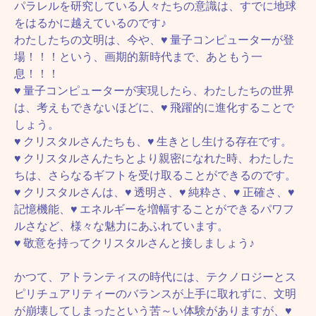
パラレルを研究している人々たちの意識は、すでに地球
をはるかに越えているのです♪
わたしたちの文明は、今や、♥ 量子コンピューターが登
場！！！という、画期的新時代まで、あともう一
息！！！
♥ 量子コンピューターが実現したら、わたしたちの世界
は、考えもできないほどに、♥ 飛躍的に進化することで
しょう。
♥ クリスタルさんたちも、♥ 生きとし生ける存在です。
♥ クリスタルさんたちとより親密になれた時、わたした
ちは、さらなるギフトを受け取ることができるのです。
♥ クリスタルさんは、♥ 透明さ、♥ 純粋さ、♥ 正確さ、♥
記憶機能、♥ エネルギーを増幅することができるパワフ
ルさなど、様々な魅力にあふれています。
♥ 敬意を持ってクリスタルさんと接しましょう♪
かつて、アトランティスの時代には、テクノロジーとス
ピリチュアリティーのバランスが上手に取れずに、文明
が崩壊してしまったという苦～い体験がありますが、♥