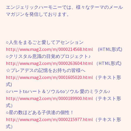
エンジェリックハーモニーでは、様々なテーマのメール
マガジンを発信しております。
○人生をまるごと愛してアセンション
http://www.mag2.com/m/0000214568.html
(HTML形式)
○クリスタル意識の目覚めプロジェクト♪
http://www.mag2.com/m/0000263604.html
（HTML形式)
☆プレアデスの記憶をお持ちの皆様へ
http://www.mag2.com/m/0001605020.html
（テキスト形
式)
○ハートtoハート＆ソウルtoソウル 愛のミラクル♪
http://www.mag2.com/m/0000189900.html
（テキスト形
式）
○星の数ほどある子供達の個性！
http://www.mag2.com/m/0000215977.html
（テキスト形
式）