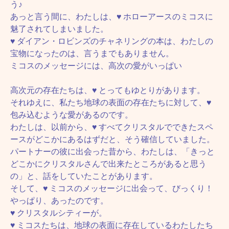
う♪
あっと言う間に、わたしは、♥ ホローアースのミコスに
魅了されてしまいました。
♥ ダイアン・ロビンズのチャネリングの本は、わたしの
宝物になったのは、言うまでもありません。
ミコスのメッセージには、高次の愛がいっぱい
高次元の存在たちは、♥ とってもゆとりがあります。
それゆえに、私たち地球の表面の存在たちに対して、♥
包み込むような愛があるのです。
わたしは、以前から、♥ すべてクリスタルでできたスペ
ースがどこかにあるはずだと、そう確信していました。
パートナーの彼に出会った昔から、わたしは、「きっと
どこかにクリスタルさんで出来たところがあると思う
の」と、話をしていたことがあります。
そして、♥ ミコスのメッセージに出会って、びっくり！
やっぱり、あったのです。
♥ クリスタルシティーが。
♥ ミコスたちは、地球の表面に存在しているわたしたち