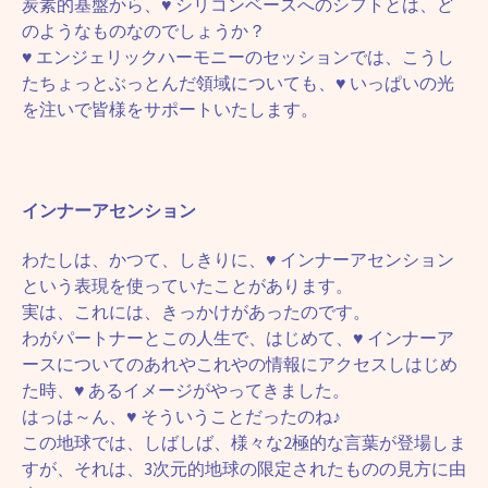
炭素的基盤から、♥ シリコンベースへのシフトとは、ど
のようなものなのでしょうか？
♥ エンジェリックハーモニーのセッションでは、こうし
たちょっとぶっとんだ領域についても、♥ いっぱいの光
を注いで皆様をサポートいたします。
インナーアセンション
わたしは、かつて、しきりに、♥ インナーアセンション
という表現を使っていたことがあります。
実は、これには、きっかけがあったのです。
わがパートナーとこの人生で、はじめて、♥ インナーア
ースについてのあれやこれやの情報にアクセスしはじめ
た時、♥ あるイメージがやってきました。
はっは～ん、♥ そういうことだったのね♪
この地球では、しばしば、様々な2極的な言葉が登場しま
すが、それは、3次元的地球の限定されたものの見方に由