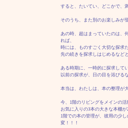
すると、たいてい、どこかで、
そのうち、また別のお楽しみが
あの時、超はまっていたのは、
れば、
時には、ものすごく大切な探求
先の続きを探求しはじめるなど
ある時期に、一時的に探求して
以前の探求が、日の目を浴びる
本当は、わたしは、本の整理が大
今、1階のリビングをメインの活
お気に入りの3本の大きな本棚が
1階での本の管理が、彼用の少
変！！！