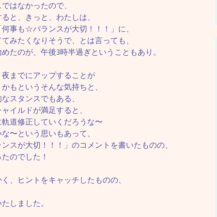
スではなかったので、
すると、きっと、わたしは、
「何事も☆バランスが大切！！！」に、
ててみたくなりそうで、とは言っても、
始めたのが、午後3時半過ぎということもあり。
、夜までにアップすることが
うかもというそんな気持ちと、
的なスタンスでもある、
チャイルドが満足すると、
に軌道修正していくだろうな〜
いな〜という思いもあって、
ランスが大切！！！」のコメントを書いたものの、
ったのでした！
かく、ヒントをキャッチしたものの、
いたしました。