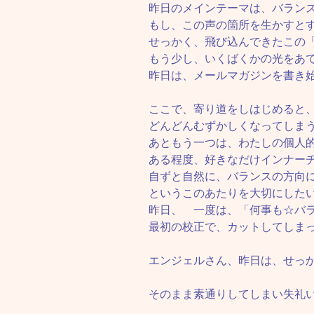
昨日のメインテーマは、バラン
もし、この声の箇所を生かすと
せっかく、飛び込んできたこの
もう少し、いくばくかの光をあ
昨日は、メールマガジンを書き
ここで、寄り道をしはじめると
どんどんむずかしくなってしま
あともう一つは、わたしの個人
ある程度、好きなだけインナー
自ずと自然に、バランスの方向
というこのあたりを大切にした
昨日、 一度は、「何事も☆バ
最初の校正で、カットしてしま
エンジェルさん、昨日は、せっ
そのまま素通りしてしまい失礼