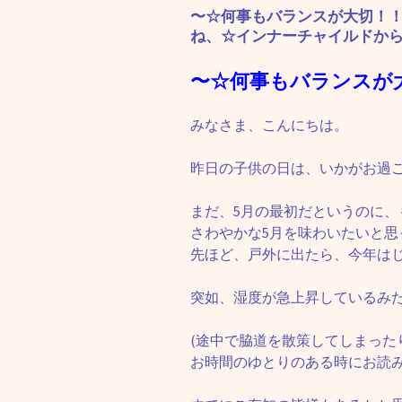
〜☆何事もバランスが大切！
ね、☆インナーチャイルドから
〜☆何事もバランスが
みなさま、こんにちは。
昨日の子供の日は、いかがお過
まだ、5月の最初だというのに、
さわやかな5月を味わいたいと思
先ほど、戸外に出たら、今年は
突如、湿度が急上昇しているみ
(途中で脇道を散策してしまった
お時間のゆとりのある時にお読み