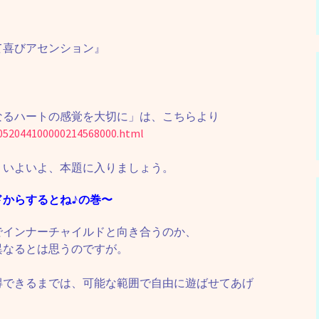
て喜びアセンション』
なるハートの感覚を大切に」は、こちらより
5052044100000214568000.html
。いよいよ、本題に入りましょう。
ドからするとね♪の巻〜
でインナーチャイルドと向き合うのか、
異なるとは思うのですが。
得できるまでは、可能な範囲で自由に遊ばせてあげ