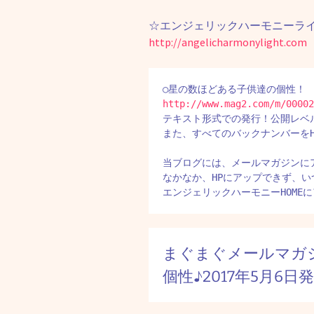
☆エンジェリックハーモニーラ
http://angelicharmonylight.com
テキスト形式での発行！公開レベ
また、すべてのバックナンバーをH
当ブログには、メールマガジンに
なかなか、HPにアップできず、い
エンジェリックハーモニーHOME
まぐまぐメールマガ
個性♪2017年5月6日