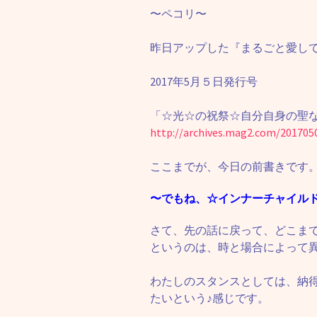
〜ペコリ〜
昨日アップした『まるごと愛し
2017年5月５日発行号
「☆光☆の祝祭☆自分自身の聖
http://archives.mag2.com/20170
ここまでが、今日の前書きです
〜でもね、☆インナーチャイル
さて、先の話に戻って、どこま
というのは、時と場合によって
わたしのスタンスとしては、納
たいという♪感じです。