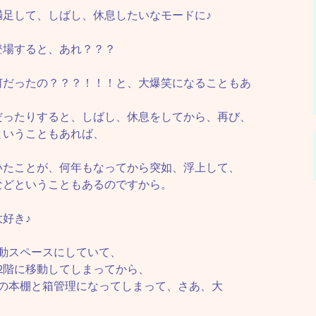
満足して、しばし、休息したいなモードに♪
登場すると、あれ？？？
何だったの？？？！！！と、大爆笑になることもあ
だったりすると、しばし、休息をしてから、再び、
ということもあれば、
いたことが、何年もなってから突如、浮上して、
などということもあるのですから。
好き♪
動スペースにしていて、
2階に移動してしまってから、
しの本棚と箱管理になってしまって、さあ、大