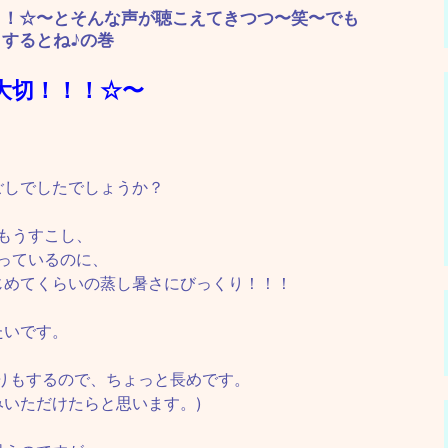
！！☆〜とそんな声が聴こえてきつつ〜笑〜でも
するとね♪の巻
大切！！！☆〜
ごしでしたでしょうか？
もうすこし、
っているのに、
じめてくらいの蒸し暑さにびっくり！！！
たいです。
りもするので、ちょっと長めです。
いただけたらと思います。)