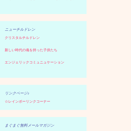
ニューチルドレン
クリスタルチルドレン
新しい時代の魂を持った子供たち
エンジェリックコミュニュケーション
リンクページ♪
☆レインボーリンクコーナー
まぐまぐ無料メールマガジン