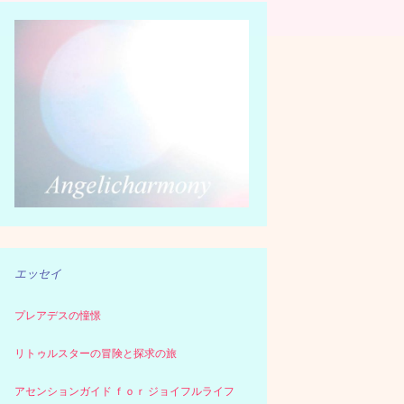
エッセイ
プレアデスの憧憬
リトゥルスターの冒険と探求の旅
アセンションガイド ｆｏｒ ジョイフルライフ