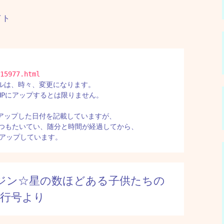
イト
ルは、時々、変更になります。

Pにアップするとは限りません。

アップした日付を記載していますが、

つもたいてい、随分と時間が経過してから、

にアップしています。
ジン☆星の数ほどある子供たちの
発行号より 