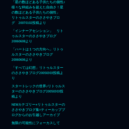
「星の数ほどある子供たちの個性♪
様々な枠組みを超えた自由さ！星
の数ほどある子供たちの個性」
リトゥルスターのささやきブロ
グ 20070102投稿より
「インナーアセンション」 リト
ゥルスターのささやきブログ
20060608より
「ハートは１つの方向へ」リトゥ
ルスターのささやきブログ
20060606より
「すべては幻想」リトゥルスター
のささやきブログ20050303投稿よ
り
スタートレックの世界♪リトゥルス
ターのささやきブログ20050303投
稿より
NEWカテゴリー⭐︎リトゥルスターの
ささやきブログ集=ティーカップブ
ログからのお引越しアーカイブ
無限の可能性にフォーカスして