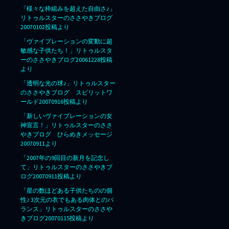
「様々な枠組みを超えた自由さ♪」
リトゥルスターのささやきブログ
20070102投稿より
「ヴァイブレーションの変動に超
敏感な子供たち！」リトゥルスタ
ーのささやきブログ20061228投稿
より
「透明な光の球♪」リトゥルスター
のささやきブログ スピリットワ
ールド20070916投稿より
「新しいヴァイブレーションの女
神宣言！」リトゥルスターのささ
やきブログ ひらめきメッセージ
20070911より
「2007年の9回目の新月を記念し
て」リトゥルスターのささやきブ
ログ20070911投稿より
「星の数ほどある子供たちのの個
性♪ 3次元の衣でもある肉体とのバ
ランス」リトゥルスターのささや
きブログ20070115投稿より