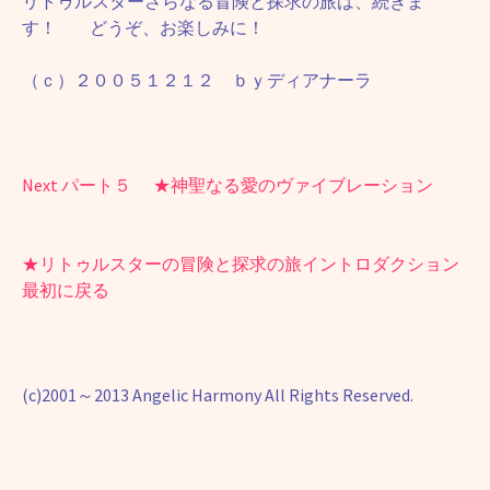
リトゥルスターさらなる冒険と探求の旅は、続きま
す！ どうぞ、お楽しみに！
（ｃ）２００５１２１２ ｂｙディアナーラ
Next パート５ ★神聖なる愛のヴァイブレーション
★リトゥルスターの冒険と探求の旅イントロダクション
最初に戻る
(c)2001～2013 Angelic Harmony All Rights Reserved.