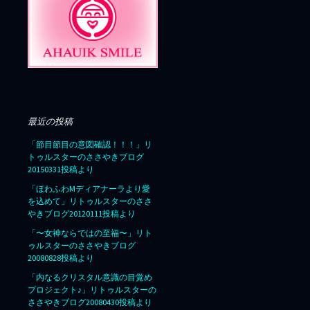
最近の投稿
「節目節目の意図確認！！！」リ
トゥルスターのささやきブログ
20150331投稿より
「ほわふわMディアナーラより愛
を込めて」リトゥルスターのささ
やきブログ20120111投稿より
「〜女神ならではの至福〜」リト
ゥルスターのささやきブログ
20080828投稿より
「内なるクリスタル意識の目覚め
プロジェクト♪」リトゥルスターの
ささやきブログ20080430投稿より