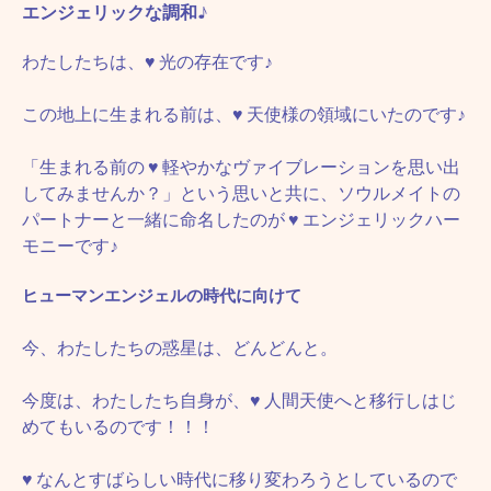
エンジェリックな調和♪
わたしたちは、
♥
光の存在です♪
この地上に生まれる前は、
♥
天使様の領域にいたのです♪
「生まれる前の
♥
軽やかなヴァイブレーションを思い出
してみませんか？」という思いと共に、ソウルメイトの
パートナーと一緒に命名したのが
♥
エンジェリックハー
モニーです♪
ヒューマンエンジェルの時代に向けて
今、わたしたちの惑星は、どんどんと。
今度は、わたしたち自身が、
♥
人間天使へと移行しはじ
めてもいるのです！！！
♥
なんとすばらしい時代に移り変わろうとしているので