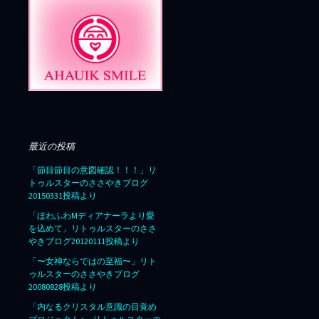
最近の投稿
「節目節目の意図確認！！！」リ
トゥルスターのささやきブログ
20150331投稿より
「ほわふわMディアナーラより愛
を込めて」リトゥルスターのささ
やきブログ20120111投稿より
「〜女神ならではの至福〜」リト
ゥルスターのささやきブログ
20080828投稿より
「内なるクリスタル意識の目覚め