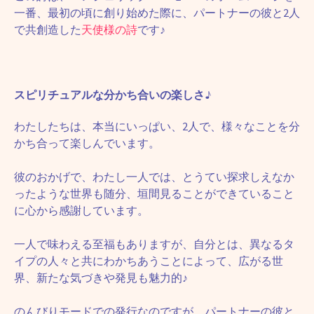
一番、最初の頃に創り始めた際に、パートナーの彼と2人
で共創造した
天使様の詩
です♪
スピリチュアルな分かち合いの楽しさ♪
わたしたちは、本当にいっぱい、2人で、様々なことを分
かち合って楽しんでいます。
彼のおかげで、わたし一人では、とうてい探求しえなか
ったような世界も随分、垣間見ることができていること
に心から感謝しています。
一人で味わえる至福もありますが、自分とは、異なるタ
イプの人々と共にわかちあうことによって、広がる世
界、新たな気づきや発見も魅力的♪
のんびりモードでの発行なのですが、パートナーの彼と