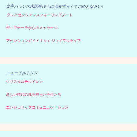
ー
文字バランス未調整ゆえに読みずらくてごめんなさい♪
クレアセンシェンスフィーリングノート
ディアナーラからのメッセージ
アセンションガイド ｆｏｒ ジョイフルライフ
ニューチルドレン
クリスタルチルドレン
新しい時代の魂を持った子供たち
エンジェリックコミュニュケーション