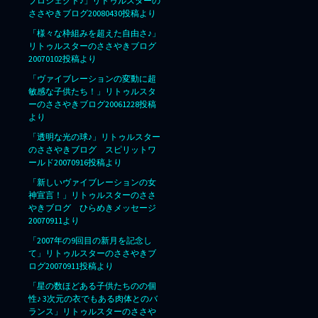
プロジェクト♪」リトゥルスターの
ささやきブログ20080430投稿より
「様々な枠組みを超えた自由さ♪」
リトゥルスターのささやきブログ
20070102投稿より
「ヴァイブレーションの変動に超
敏感な子供たち！」リトゥルスタ
ーのささやきブログ20061228投稿
より
「透明な光の球♪」リトゥルスター
のささやきブログ スピリットワ
ールド20070916投稿より
「新しいヴァイブレーションの女
神宣言！」リトゥルスターのささ
やきブログ ひらめきメッセージ
20070911より
「2007年の9回目の新月を記念し
て」リトゥルスターのささやきブ
ログ20070911投稿より
「星の数ほどある子供たちのの個
性♪ 3次元の衣でもある肉体とのバ
ランス」リトゥルスターのささや