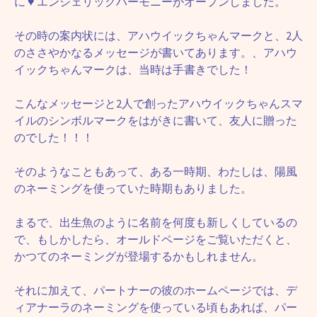
に
♥
エンジェリックハーモニーがオープンしました。
その時の案内状には、アハウイックちゃんマークと、2人
のささやかなるメッセージが書いてあります。、アハウ
イックちゃんマークは、当時は手書きでした！
こんなメッセージと2人で創ったアハウイックちゃんスマ
イルのシンボルマークをはがきに書いて、友人に贈った
のでした！！！
そのようなこともあって、ある一時期、わたしは、陽風
のネーミングを使っていた時期もありました。
まるで、出生魚のように名前を何度も新しくしているの
で、もしかしたら、オールドページをご覧いただくと、
かつてのネーミングが登場するかもしれません。
それに加えて、パートナーの彼のホームページでは、デ
ィアナーラのネーミングを使っている頃もあれば、パー