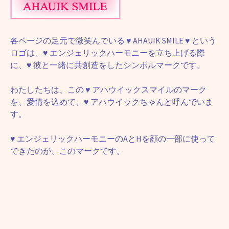
各ページの足元で微笑んでいる
♥
AHAUIK SMILE
♥
という
ロゴは、
♥
エンジェリックハーモニーを立ち上げる際
に、
♥
彼と一緒に共創造をしたシンボルマークです。
わたしたちは、この
♥
アハウイックスマイルのマーク
を、愛情を込めて、
♥
アハウイックちゃんと呼んでいま
す。
♥
エンジェリックハーモニーのAとHを顔の一部に使って
できたのが、このマークです。