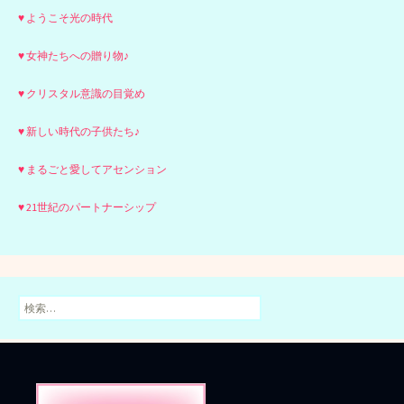
♥ ようこそ光の時代
♥ 女神たちへの贈り物♪
♥ クリスタル意識の目覚め
♥ 新しい時代の子供たち♪
♥ まるごと愛してアセンション
♥ 21世紀のパートナーシップ
検
索: