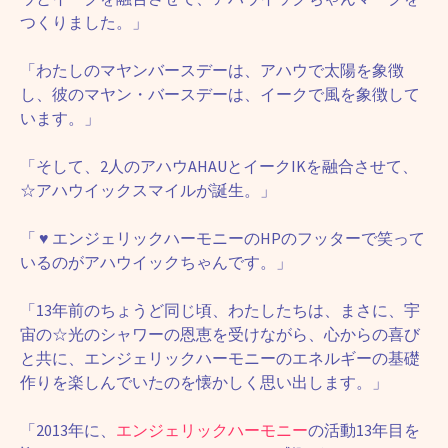
つくりました。」
「わたしのマヤンバースデーは、アハウで太陽を象徴
し、彼のマヤン・バースデーは、イークで風を象徴して
います。」
「そして、2人のアハウAHAUとイークIKを融合させて、
☆アハウイックスマイルが誕生。」
「
♥
エンジェリックハーモニーのHPのフッターで笑って
いるのがアハウイックちゃんです。」
「13年前のちょうど同じ頃、わたしたちは、まさに、宇
宙の☆光のシャワーの恩恵を受けながら、心からの喜び
と共に、エンジェリックハーモニーのエネルギーの基礎
作りを楽しんでいたのを懐かしく思い出します。」
「2013年に、
エンジェリックハーモニー
の活動13年目を