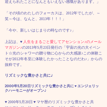
迎えられたことになんともいえない感慨があります。」
「その頃のわたしのフォーカスは、2012年でしたが、～
笑～今は、なんと、2013年！！！」
「今や、新しいはじまりの時なのです♪」
上記は、
♥
人生をまるごと愛してアセンション♪のメール
マガジン♪
の2013年5月23日発行の「宇宙の光の大イベン
ト☆光のシャワーの贈り物に心からの大感謝♪この体験こ
そが2012年冬至に体験したかったことなのだわ♪」からの
抜粋です。
リズミックな豊かさと共に♪
2000年5月20日リズミックな豊かさと共に
♥
エンジェリッ
クハーモニーがオープン♪
♥
2000年5月20日
♥
マヤ暦のリズミックな豊かさと共