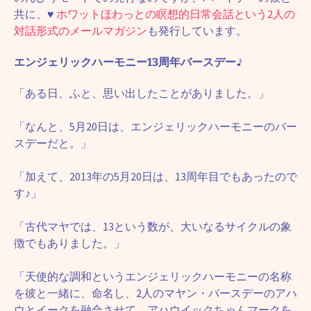
共に、
♥
ホワットほわっとの瞑想的日常会話という2人の
対話形式のメールマガジン
も発行しています。
エンジェリックハーモニー13周年バースデー♪
「ある日、ふと、思い出したことがありました。」
「なんと、5月20日は、エンジェリックハーモニーのバー
スデーだと。」
「加えて、2013年の5月20日は、13周年目でもあったので
す♪」
「古代マヤでは、13という数が、大いなるサイクルの象
徴でもありました。」
「天使的な調和というエンジェリックハーモニーの名称
を彼と一緒に、命名し、2人のマヤン・バースデーのアハ
ウとイークを融合させて、アハウイックちゃんマークを