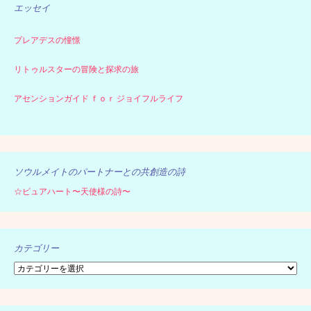
エッセイ
プレアデスの憧憬
リトゥルスターの冒険と探求の旅
アセンションガイド ｆｏｒ ジョイフルライフ
ソウルメイトのパートナーとの共創造の詩
☆ピュアハート〜天使様の詩〜
カテゴリー
カ
テ
ゴ
リ