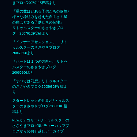
きブログ20070115投稿より
「星の数ほどある子供たちの個性♪
様々な枠組みを超えた自由さ！星
の数ほどある子供たちの個性」
リトゥルスターのささやきブロ
グ 20070102投稿より
「インナーアセンション」 リト
ゥルスターのささやきブログ
20060608より
「ハートは１つの方向へ」リトゥ
ルスターのささやきブログ
20060606より
「すべては幻想」リトゥルスター
のささやきブログ20050303投稿よ
り
スタートレックの世界♪リトゥルス
ターのささやきブログ20050303投
稿より
NEWカテゴリー⭐︎リトゥルスターの
ささやきブログ集=ティーカップブ
ログからのお引越しアーカイブ