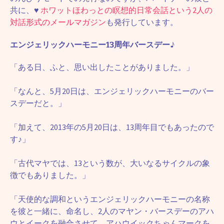
共に、
♥
ホワットほわっとの瞑想的日常会話という2人の
対話形式のメールマガジン
も発行しています。
エンジェリックハーモニー13周年バースデー♪
「ある日、ふと、思い出したことがありました。」
「なんと、5月20日は、エンジェリックハーモニーのバー
スデーだと。」
「加えて、2013年の5月20日は、13周年目でもあったので
す♪」
「古代マヤでは、13という数が、大いなるサイクルの象
徴でもありました。」
「天使的な調和というエンジェリックハーモニーの名称
を彼と一緒に、命名し、2人のマヤン・バースデーのアハ
ウとイークを融合させて、アハウイックちゃんマークを