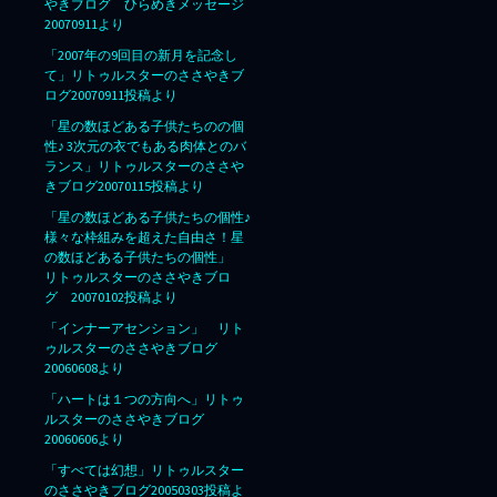
やきブログ ひらめきメッセージ
20070911より
「2007年の9回目の新月を記念し
て」リトゥルスターのささやきブ
ログ20070911投稿より
「星の数ほどある子供たちのの個
性♪ 3次元の衣でもある肉体とのバ
ランス」リトゥルスターのささや
きブログ20070115投稿より
「星の数ほどある子供たちの個性♪
様々な枠組みを超えた自由さ！星
の数ほどある子供たちの個性」
リトゥルスターのささやきブロ
グ 20070102投稿より
「インナーアセンション」 リト
ゥルスターのささやきブログ
20060608より
「ハートは１つの方向へ」リトゥ
ルスターのささやきブログ
20060606より
「すべては幻想」リトゥルスター
のささやきブログ20050303投稿よ