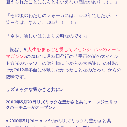
迎えられたことになんともいえない感慨があります。」
「その頃のわたしのフォーカスは、2012年でしたが、～
笑～今は、なんと、2013年！！！」
「今や、新しいはじまりの時なのです♪」
上記は、
♥
人生をまるごと愛してアセンション♪のメール
マガジン♪
の2013年5月23日発行の「宇宙の光の大イベン
ト☆光のシャワーの贈り物に心からの大感謝♪この体験こ
そが2012年冬至に体験したかったことなのだわ♪」からの
抜粋です。
リズミックな豊かさと共に♪
2000年5月20日リズミックな豊かさと共に
♥
エンジェリッ
クハーモニーがオープン♪
♥
2000年5月20日
♥
マヤ暦のリズミックな豊かさと共