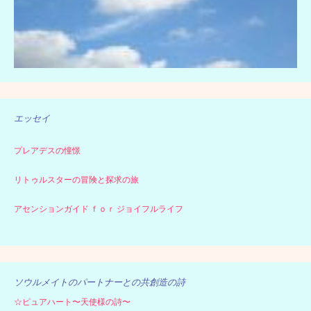
エッセイ
プレアデスの憧憬
リトゥルスターの冒険と探求の旅
アセンションガイド ｆｏｒ ジョイフルライフ
ソウルメイトのパートナーとの共創造の詩
☆ピュアハート〜天使様の詩〜