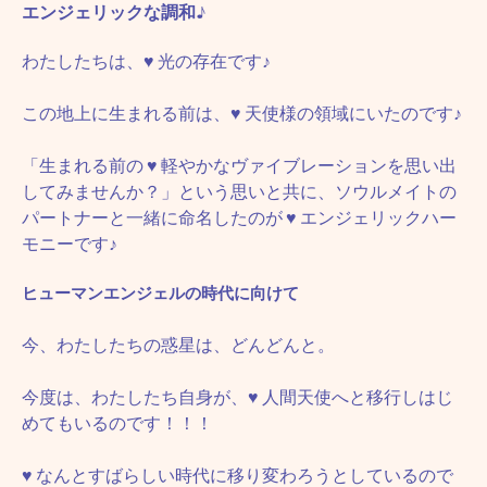
エンジェリックな調和♪
わたしたちは、
♥
光の存在です♪
この地上に生まれる前は、
♥
天使様の領域にいたのです♪
「生まれる前の
♥
軽やかなヴァイブレーションを思い出
してみませんか？」という思いと共に、ソウルメイトの
パートナーと一緒に命名したのが
♥
エンジェリックハー
モニーです♪
ヒューマンエンジェルの時代に向けて
今、わたしたちの惑星は、どんどんと。
今度は、わたしたち自身が、
♥
人間天使へと移行しはじ
めてもいるのです！！！
♥
なんとすばらしい時代に移り変わろうとしているので