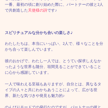
一番、最初の頃に創り始めた際に、パートナーの彼と2人
で共創造した
天使様の詩
です♪
スピリチュアルな分かち合いの楽しさ♪
わたしたちは、本当にいっぱい、2人で、様々なことを分
かち合って楽しんでいます。
彼のおかげで、わたし一人では、とうてい探求しえなか
ったような世界も随分、垣間見ることができていること
に心から感謝しています。
一人で味わえる至福もありますが、自分とは、異なるタ
イプの人々と共にわかちあうことによって、広がる世
界、新たな気づきや発見も魅力的♪
のんびりモードでの発行なのですが、パートナーの彼と