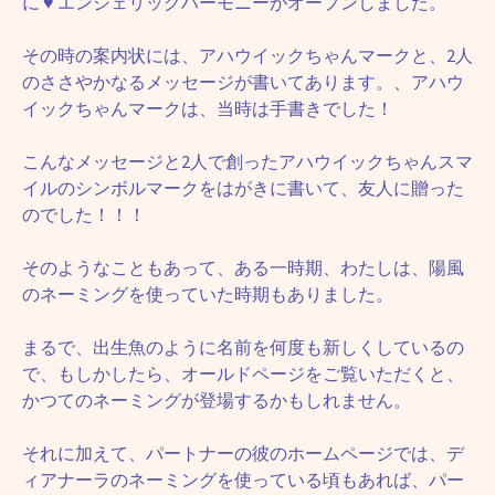
に
♥
エンジェリックハーモニーがオープンしました。
その時の案内状には、アハウイックちゃんマークと、2人
のささやかなるメッセージが書いてあります。、アハウ
イックちゃんマークは、当時は手書きでした！
こんなメッセージと2人で創ったアハウイックちゃんスマ
イルのシンボルマークをはがきに書いて、友人に贈った
のでした！！！
そのようなこともあって、ある一時期、わたしは、陽風
のネーミングを使っていた時期もありました。
まるで、出生魚のように名前を何度も新しくしているの
で、もしかしたら、オールドページをご覧いただくと、
かつてのネーミングが登場するかもしれません。
それに加えて、パートナーの彼のホームページでは、デ
ィアナーラのネーミングを使っている頃もあれば、パー