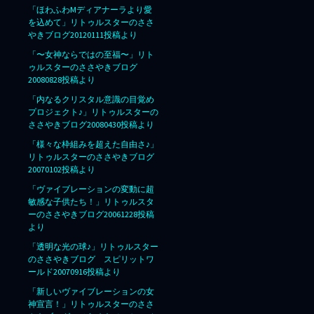
「ほわふわMディアナーラより愛
を込めて」リトゥルスターのささ
やきブログ20120111投稿より
「〜女神ならではの至福〜」リト
ゥルスターのささやきブログ
20080828投稿より
「内なるクリスタル意識の目覚め
プロジェクト♪」リトゥルスターの
ささやきブログ20080430投稿より
「様々な枠組みを超えた自由さ♪」
リトゥルスターのささやきブログ
20070102投稿より
「ヴァイブレーションの変動に超
敏感な子供たち！」リトゥルスタ
ーのささやきブログ20061228投稿
より
「透明な光の球♪」リトゥルスター
のささやきブログ スピリットワ
ールド20070916投稿より
「新しいヴァイブレーションの女
神宣言！」リトゥルスターのささ