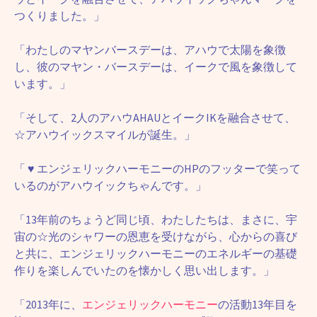
つくりました。」
「わたしのマヤンバースデーは、アハウで太陽を象徴
し、彼のマヤン・バースデーは、イークで風を象徴して
います。」
「そして、2人のアハウAHAUとイークIKを融合させて、
☆アハウイックスマイルが誕生。」
「
♥
エンジェリックハーモニーのHPのフッターで笑って
いるのがアハウイックちゃんです。」
「13年前のちょうど同じ頃、わたしたちは、まさに、宇
宙の☆光のシャワーの恩恵を受けながら、心からの喜び
と共に、エンジェリックハーモニーのエネルギーの基礎
作りを楽しんでいたのを懐かしく思い出します。」
「2013年に、
エンジェリックハーモニー
の活動13年目を