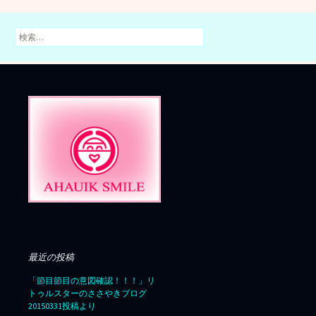
検
索:
最近の投稿
「節目節目の意図確認！！！」リ
トゥルスターのささやきブログ
20150331投稿より