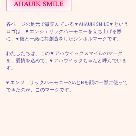
各ページの足元で微笑んでいる
♥
AHAUIK SMILE
♥
という
ロゴは、
♥
エンジェリックハーモニーを立ち上げる際
に、
♥
彼と一緒に共創造をしたシンボルマークです。
わたしたちは、この
♥
アハウイックスマイルのマーク
を、愛情を込めて、
♥
アハウイックちゃんと呼んでいま
す。
♥
エンジェリックハーモニーのAとHを顔の一部に使って
できたのが、このマークです。