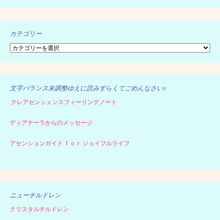
カテゴリー
カ
テ
ゴ
リ
ー
文字バランス未調整ゆえに読みずらくてごめんなさい♪
クレアセンシェンスフィーリングノート
ディアナーラからのメッセージ
アセンションガイド ｆｏｒ ジョイフルライフ
ニューチルドレン
クリスタルチルドレン