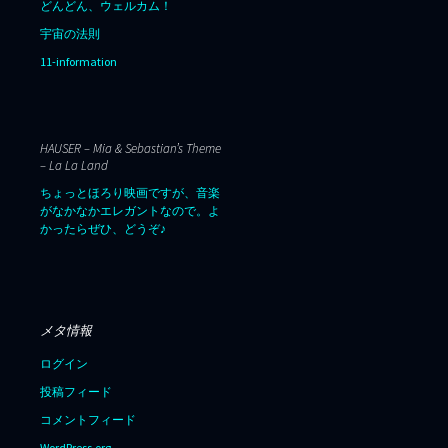
どんどん、ウェルカム！
宇宙の法則
11-information
HAUSER – Mia & Sebastian’s Theme
– La La Land
ちょっとほろり映画ですが、音楽
がなかなかエレガントなので。よ
かったらぜひ、どうぞ♪
メタ情報
ログイン
投稿フィード
コメントフィード
WordPress.org