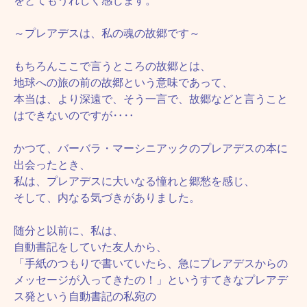
をとてもうれしく感じます。
～プレアデスは、私の魂の故郷です～
もちろんここで言うところの故郷とは、
地球への旅の前の故郷という意味であって、
本当は、より深遠で、そう一言で、故郷などと言うこと
はできないのですが‥‥
かつて、バーバラ・マーシニアックのプレアデスの本に
出会ったとき、
私は、プレアデスに大いなる憧れと郷愁を感じ、
そして、内なる気づきがありました。
随分と以前に、私は、
自動書記をしていた友人から、
「手紙のつもりで書いていたら、急にプレアデスからの
メッセージが入ってきたの！」というすてきなプレアデ
ス発という自動書記の私宛の