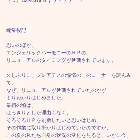
（ｃ）20040318 ｂｙ ディアナーラ
編集後記
思いのほか、
エンジェリックハーモニーのＨＰの
リニューアルのタイミングが延期されています。
久しぶりに、プレアデスの憧憬のこのコーナーを読んみ
て、
なぜ、リニューアルが延期されていたのかが
よりわかりはじめました。
最初の頃は、
はっきりとした理由もなく、
そろそろＨＰを刷新したいと思いはじめ、
その作業に取り掛かりはじめていたのですが、
この夏の私たち自身の状況の変化を見ると、いかに今、