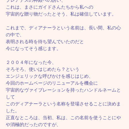
プレアデスの神殿への誘い、
これは、まさにガイドさんたちから私への
宇宙的な贈り物だったとそう、私は確信しています。
これまで、ディアナーラという名前は、長い間、私の心
の中で、
表明される時を待ち望んでいたのだと
今になってそう感じます。
２００４年になった今、
そろそろ、使いはじめたら？という
エンジェリックな呼びかけを感じはじめ、
今回のホームページのリニューアルを機会に
宇宙的なヴァイブレーションを持ったハンドルネームと
して
このディアナーラという名称を登場させることに決めま
した。
正直なところは、当初、私は、この名前を使うことにや
や消極的だったのですが、