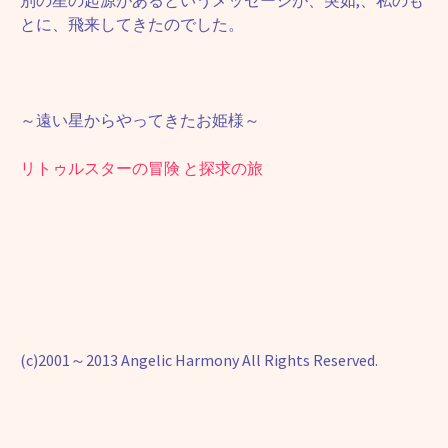
別の星の起源があるというメッセージが、突如,、私のも
とに、飛来してきたのでした。
～遠い星からやってきたお姫様～
リトゥルスターの冒険 と探求の旅
(c)2001～2013 Angelic Harmony All Rights Reserved.