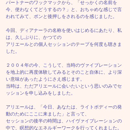
パートナーのワックマックから、「せっかくの名前を
今、使わなくてどうするの？」と、おちゃめな感じで言
われてみて、ポンと後押しをされるのを感じました。
今回、ディアナーラの名称を使いはじめるにあたり、私
は、久しぶりに、かつての
アリエールとの個人セッションのテープを何度も聴きま
した。
２００４年の今、こうして、当時のヴァイブレーション
を地上的に再度体験してみるとそのこと自体に、より深
い意味があったようにさえ感じます。
当時は、ただアリエールに会いたいという思いのみでセ
ッションを申し込みをしました。
アリエールは、「今日、あなたは、ライトボディーの発
動のためにここに来ました」と言って、
セッションの後半の時間は、ハイヴァイブレーションの
中で、瞑想的なエネルギーワークを行ってくれました。