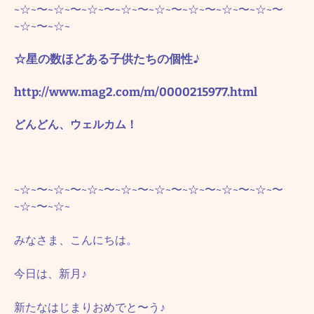
~☆~〜~☆~〜~☆~〜~☆~〜~☆~〜~☆~〜~☆~〜~☆~〜
~☆~〜~☆~
☆星の数ほどある子供たちの個性♪
http://www.mag2.com/m/0000215977.html
どんどん、ウェルカム！
~☆~〜~☆~〜~☆~〜~☆~〜~☆~〜~☆~〜~☆~〜~☆~〜
~☆~〜~☆~
みなさま、こんにちは。
今日は、新月♪
新たなはじまりおめでと〜う♪