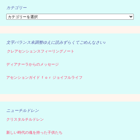
カテゴリー
カ
テ
ゴ
リ
ー
文字バランス未調整ゆえに読みずらくてごめんなさい♪
クレアセンシェンスフィーリングノート
ディアナーラからのメッセージ
アセンションガイド ｆｏｒ ジョイフルライフ
ニューチルドレン
クリスタルチルドレン
新しい時代の魂を持った子供たち