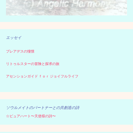
エッセイ
プレアデスの憧憬
リトゥルスターの冒険と探求の旅
アセンションガイド ｆｏｒ ジョイフルライフ
ソウルメイトのパートナーとの共創造の詩
☆ピュアハート〜天使様の詩〜