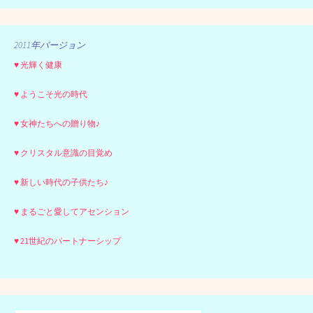
2011年バージョン
♥ 光輝く健康
♥ ようこそ光の時代
♥ 女神たちへの贈り物♪
♥ クリスタル意識の目覚め
♥ 新しい時代の子供たち♪
♥ まるごと愛してアセンション
♥ 21世紀のパートナーシップ