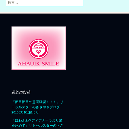
検
索:
最近の投稿
「節目節目の意図確認！！！」リ
トゥルスターのささやきブログ
20150331投稿より
「ほわふわMディアナーラより愛
を込めて」リトゥルスターのささ