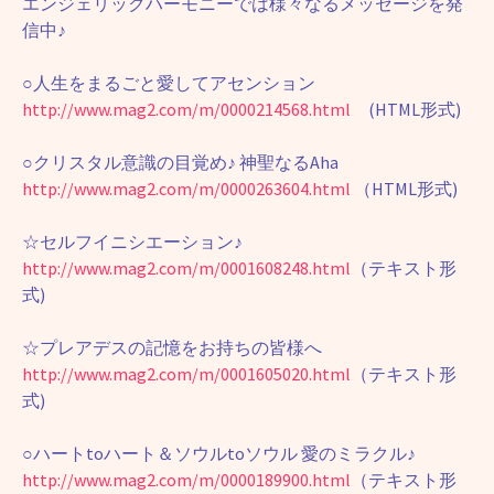
エンジェリックハーモニーでは様々なるメッセージを発
信中♪
○人生をまるごと愛してアセンション
http://www.mag2.com/m/0000214568.html
(HTML形式)
○クリスタル意識の目覚め♪ 神聖なるAha
http://www.mag2.com/m/0000263604.html
（HTML形式)
☆セルフイニシエーション♪
http://www.mag2.com/m/0001608248.html
（テキスト形
式)
☆プレアデスの記憶をお持ちの皆様へ
http://www.mag2.com/m/0001605020.html
（テキスト形
式)
○ハートtoハート＆ソウルtoソウル 愛のミラクル♪
http://www.mag2.com/m/0000189900.html
（テキスト形