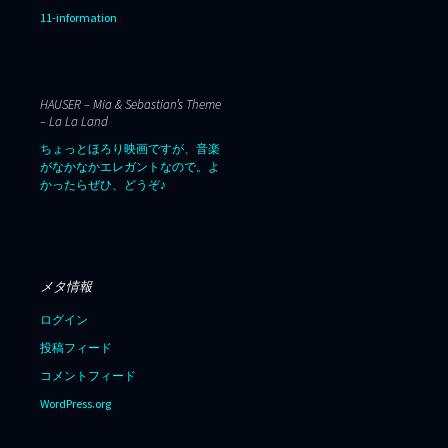
11-information
HAUSER – Mia & Sebastian’s Theme
– La La Land
ちょっとほろり映画ですが、音楽
がなかなかエレガントなので。よ
かったらぜひ、どうぞ♪
メタ情報
ログイン
投稿フィード
コメントフィード
WordPress.org