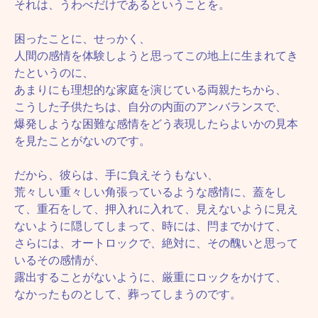
それは、うわべだけであるということを。
困ったことに、せっかく、
人間の感情を体験しようと思ってこの地上に生まれてき
たというのに、
あまりにも理想的な家庭を演じている両親たちから、
こうした子供たちは、自分の内面のアンバランスで、
爆発しような困難な感情をどう表現したらよいかの見本
を見たことがないのです。
だから、彼らは、手に負えそうもない、
荒々しい重々しい角張っているような感情に、蓋をし
て、重石をして、押入れに入れて、見えないように見え
ないように隠してしまって、時には、閂までかけて、
さらには、オートロックで、絶対に、その醜いと思って
いるその感情が、
露出することがないように、厳重にロックをかけて、
なかったものとして、葬ってしまうのです。