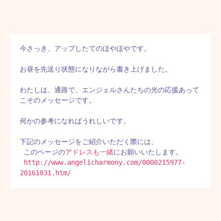
今さっき、アップしたてのほやほやです。

お昼を先送り状態になりながら書き上げました。

わたしは、通路で、エンジェルさんたちの光の応援あって
こそのメッセージです。

何かの参考になればうれしいです。

下記のメッセージをご紹介いただく際には、

 このページの
アドレスも一緒
にお願いいたします。

http://www.angelicharmony.com/0000215977-
20161031.htm/