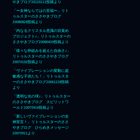
やきブログ20120111投稿より
「〜女神ならではの至福〜」リト
ゥルスターのささやきブログ
20080828投稿より
「内なるクリスタル意識の目覚め
プロジェクト♪」リトゥルスターの
ささやきブログ20080430投稿より
「様々な枠組みを超えた自由さ♪」
リトゥルスターのささやきブログ
20070102投稿より
「ヴァイブレーションの変動に超
敏感な子供たち！」リトゥルスタ
ーのささやきブログ20061228投稿
より
「透明な光の球♪」リトゥルスター
のささやきブログ スピリットワ
ールド20070916投稿より
「新しいヴァイブレーションの女
神宣言！」リトゥルスターのささ
やきブログ ひらめきメッセージ
20070911より