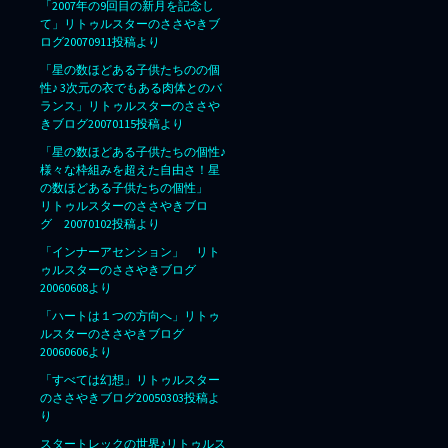
「2007年の9回目の新月を記念し
て」リトゥルスターのささやきブ
ログ20070911投稿より
「星の数ほどある子供たちのの個
性♪ 3次元の衣でもある肉体とのバ
ランス」リトゥルスターのささや
きブログ20070115投稿より
「星の数ほどある子供たちの個性♪
様々な枠組みを超えた自由さ！星
の数ほどある子供たちの個性」
リトゥルスターのささやきブロ
グ 20070102投稿より
「インナーアセンション」 リト
ゥルスターのささやきブログ
20060608より
「ハートは１つの方向へ」リトゥ
ルスターのささやきブログ
20060606より
「すべては幻想」リトゥルスター
のささやきブログ20050303投稿よ
り
スタートレックの世界♪リトゥルス