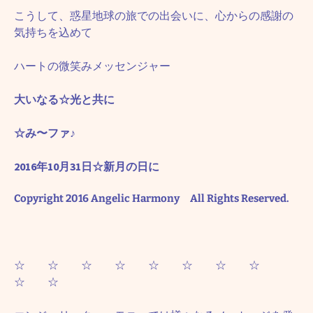
こうして、惑星地球の旅での出会いに、心からの感謝の
気持ちを込めて
ハートの微笑みメッセンジャー
大いなる☆光と共に
☆み〜ファ♪
2016年10月31日☆新月の日に
Copyright 2016 Angelic Harmony All Rights Reserved.
☆ ☆ ☆ ☆ ☆ ☆ ☆ ☆
☆ ☆