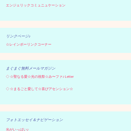
エンジェリックコミュニュケーション
リンクページ♪
☆レインボーリンクコーナー
まぐまぐ無料メールマガジン
◇
☆聖なる愛☆光の祝祭☆み〜ファ♪ Letter
◇
☆まるごと愛して☆喜びアセンション☆
フォトエッセイ＆ナビゲーション
光がいっぱい♪