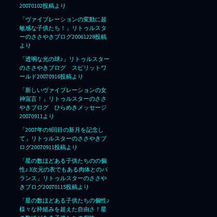
20070102投稿より
「ヴァイブレーションの変動に超
敏感な子供たち！」リトゥルスタ
ーのささやきブログ20061228投稿
より
「透明な光の球♪」リトゥルスター
のささやきブログ スピリットワ
ールド20070916投稿より
「新しいヴァイブレーションの女
神宣言！」リトゥルスターのささ
やきブログ ひらめきメッセージ
20070911より
「2007年の9回目の新月を記念し
て」リトゥルスターのささやきブ
ログ20070911投稿より
「星の数ほどある子供たちのの個
性♪ 3次元の衣でもある肉体とのバ
ランス」リトゥルスターのささや
きブログ20070115投稿より
「星の数ほどある子供たちの個性♪
様々な枠組みを超えた自由さ！星