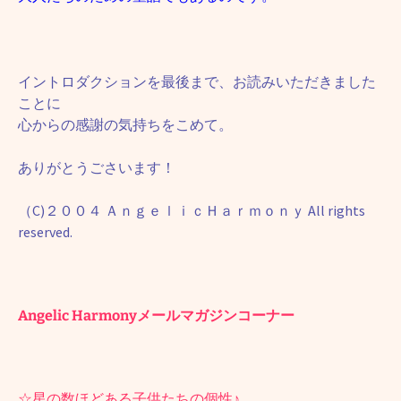
イントロダクションを最後まで、お読みいただきました
ことに
心からの感謝の気持ちをこめて。
ありがとうごさいます！
（C)２００４ ＡｎｇｅｌｉｃＨａｒｍｏｎｙ All rights
reserved.
Angelic Harmonyメールマガジンコーナー
☆星の数ほどある子供たちの個性♪