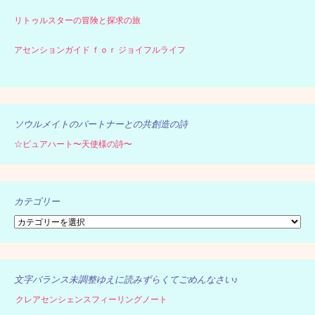
リトゥルスターの冒険と探求の旅
アセンションガイド ｆｏｒ ジョイフルライフ
ソウルメイトのパートナーとの共創造の詩
☆ピュアハート〜天使様の詩〜
カテゴリー
カ
テ
ゴ
リ
ー
文字バランス未調整ゆえに読みずらくてごめんなさい♪
クレアセンシェンスフィーリングノート