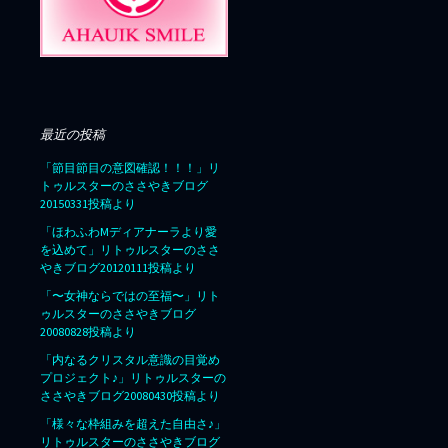
最近の投稿
「節目節目の意図確認！！！」リ
トゥルスターのささやきブログ
20150331投稿より
「ほわふわMディアナーラより愛
を込めて」リトゥルスターのささ
やきブログ20120111投稿より
「〜女神ならではの至福〜」リト
ゥルスターのささやきブログ
20080828投稿より
「内なるクリスタル意識の目覚め
プロジェクト♪」リトゥルスターの
ささやきブログ20080430投稿より
「様々な枠組みを超えた自由さ♪」
リトゥルスターのささやきブログ