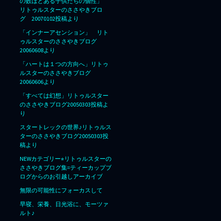
の数ほどある子供たちの個性」
リトゥルスターのささやきブロ
グ 20070102投稿より
「インナーアセンション」 リト
ゥルスターのささやきブログ
20060608より
「ハートは１つの方向へ」リトゥ
ルスターのささやきブログ
20060606より
「すべては幻想」リトゥルスター
のささやきブログ20050303投稿よ
り
スタートレックの世界♪リトゥルス
ターのささやきブログ20050303投
稿より
NEWカテゴリー⭐︎リトゥルスターの
ささやきブログ集=ティーカップブ
ログからのお引越しアーカイブ
無限の可能性にフォーカスして
早寝、栄養、日光浴に、モーツァ
ルト♪