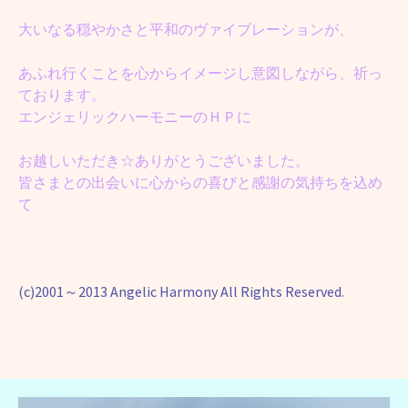
大いなる穏やかさと平和のヴァイブレーションが、
あふれ行くことを心からイメージし意図しながら、祈っ
ております。
エンジェリックハーモニーのＨＰに
お越しいただき☆ありがとうございました。
皆さまとの出会いに心からの喜びと感謝の気持ちを込め
て
(c)2001～2013 Angelic Harmony All Rights Reserved.