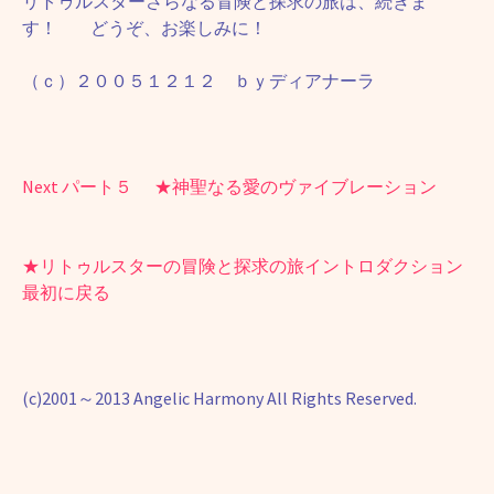
リトゥルスターさらなる冒険と探求の旅は、続きま
す！ どうぞ、お楽しみに！
（ｃ）２００５１２１２ ｂｙディアナーラ
Next パート５ ★神聖なる愛のヴァイブレーション
★リトゥルスターの冒険と探求の旅イントロダクション
最初に戻る
(c)2001～2013 Angelic Harmony All Rights Reserved.