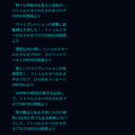
「様々な枠組みを超えた自由さ♪」
リトゥルスターのささやきブログ
20070102投稿より
「ヴァイブレーションの変動に超
敏感な子供たち！」リトゥルスタ
ーのささやきブログ20061228投稿
より
「透明な光の球♪」リトゥルスター
のささやきブログ スピリットワ
ールド20070916投稿より
「新しいヴァイブレーションの女
神宣言！」リトゥルスターのささ
やきブログ ひらめきメッセージ
20070911より
「2007年の9回目の新月を記念し
て」リトゥルスターのささやきブ
ログ20070911投稿より
「星の数ほどある子供たちのの個
性♪ 3次元の衣でもある肉体とのバ
ランス」リトゥルスターのささや
きブログ20070115投稿より