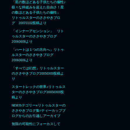
「星の数ほどある子供たちの個性♪
様々な枠組みを超えた自由さ！星
の数ほどある子供たちの個性」
リトゥルスターのささやきブロ
グ 20070102投稿より
「インナーアセンション」 リト
ゥルスターのささやきブログ
20060608より
「ハートは１つの方向へ」リトゥ
ルスターのささやきブログ
20060606より
「すべては幻想」リトゥルスター
のささやきブログ20050303投稿よ
り
スタートレックの世界♪リトゥルス
ターのささやきブログ20050303投
稿より
NEWカテゴリー⭐︎リトゥルスターの
ささやきブログ集=ティーカップブ
ログからのお引越しアーカイブ
無限の可能性にフォーカスして