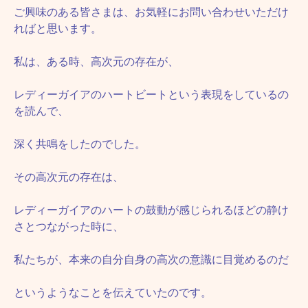
ご興味のある皆さまは、お気軽にお問い合わせいただけ
ればと思います。
私は、ある時、高次元の存在が、
レディーガイアのハートビートという表現をしているの
を読んで、
深く共鳴をしたのでした。
その高次元の存在は、
レディーガイアのハートの鼓動が感じられるほどの静け
さとつながった時に、
私たちが、本来の自分自身の高次の意識に目覚めるのだ
というようなことを伝えていたのです。