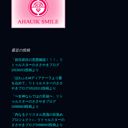
最近の投稿
「節目節目の意図確認！！！」リ
トゥルスターのささやきブログ
20150331投稿より
「ほわふわMディアナーラより愛
を込めて」リトゥルスターのささ
やきブログ20120111投稿より
「〜女神ならではの至福〜」リト
ゥルスターのささやきブログ
20080828投稿より
「内なるクリスタル意識の目覚め
プロジェクト♪」リトゥルスターの
ささやきブログ20080430投稿より