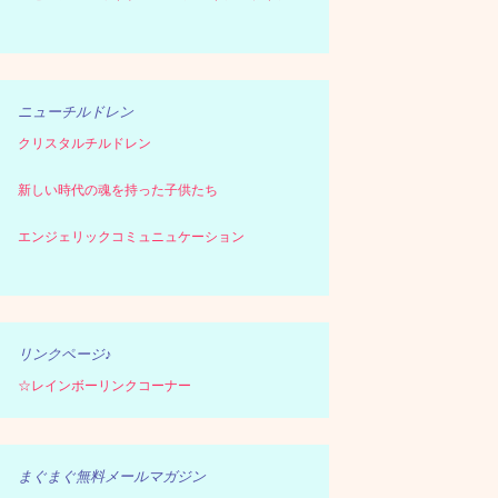
ニューチルドレン
クリスタルチルドレン
新しい時代の魂を持った子供たち
エンジェリックコミュニュケーション
リンクページ♪
☆レインボーリンクコーナー
まぐまぐ無料メールマガジン