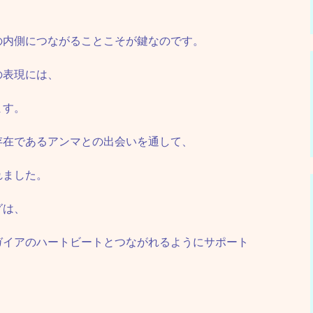
の内側につながることこそが鍵なのです。
の表現には、
ます。
存在であるアンマとの出会いを通して、
れました。
グは、
ガイアのハートビートとつながれるようにサポート