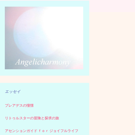
エッセイ
プレアデスの憧憬
リトゥルスターの冒険と探求の旅
アセンションガイド ｆｏｒ ジョイフルライフ