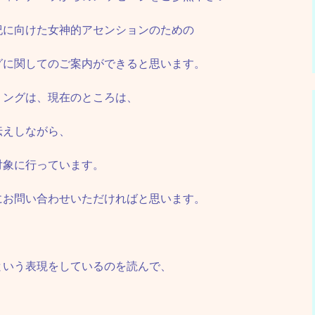
紀に向けた女神的アセンションのための
グに関してのご案内ができると思います。
リングは、現在のところは、
伝えしながら、
対象に行っています。
にお問い合わせいただければと思います。
、
という表現をしているのを読んで、