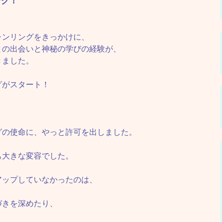
ング！
ャンリングをきっかけに、
との出会いと神秘の学びの経験が、
きました。
グがスタート！
グの使命に、やっと許可を出しました。
も大きな変容でした。
アップしていなかったのは、
づきを深めたり、