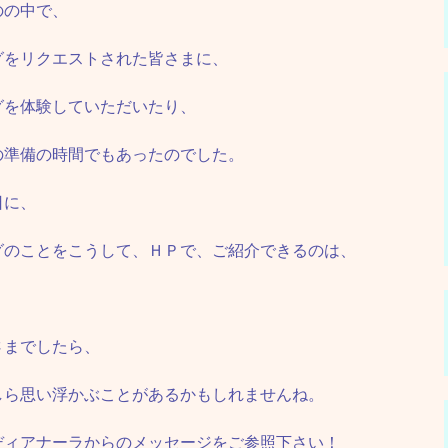
のの中で、
グをリクエストされた皆さまに、
グを体験していただいたり、
の準備の時間でもあったのでした。
日に、
グのことをこうして、ＨＰで、ご紹介できるのは、
。
さまでしたら、
しら思い浮かぶことがあるかもしれませんね。
ディアナーラからのメッセージをご参照下さい！