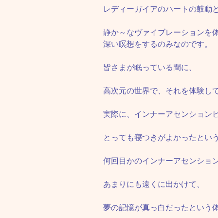
レディーガイアのハートの鼓動
静か～なヴァイブレーションを
深い瞑想をするのみなのです。
皆さまが眠っている間に、
高次元の世界で、それを体験し
実際に、インナーアセンション
とっても寝つきがよかったとい
何回目かのインナーアセンショ
あまりにも遠くに出かけて、
夢の記憶が真っ白だったという