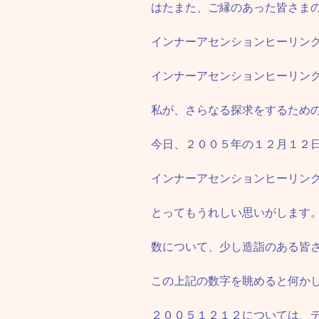
はたまた、ご縁のあった皆さま
インナーアセンションヒーリン
インナーアセンションヒーリン
私が、さらなる探求をするため
今日、２００５年の１２月１２
インナーアセンションヒーリン
とってもうれしい思いがします
数について、少し造詣のある皆
この上記の数字を眺めると何か
２００５１２１２については、