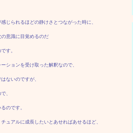
が感じられるほどの静けさとつながった時に、
次の意識に目覚めるのだ
のです。
レーションを受け取った解釈なので、
ではないのですが、
ので、
いるのです。
リチュアルに成長したいとあせればあせるほど、