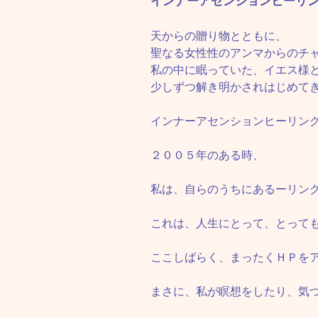
インナーアセンションヒーリ
天からの贈り物とともに、
聖なる女性性のアンマからのチ
私の中に眠っていた、イエス様
少しずつ解き明かされはじめて
インナーアセンションヒーリン
２００５年のある時、
私は、自らのうちにあるーリン
これは、人生にとって、とって
ここしばらく、まったくＨＰを
まさに、私が瞑想をしたり、気