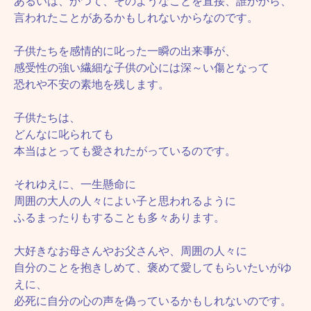
あるいは、かつて、そのようなことを直接、誰かから、
言われたことがあるかもしれないからなのです。
子供たちを感情的に叱った一瞬の出来事が、
感受性の強い繊細な子供の心には深～い傷となって
恐れや不安の素地を残します。
子供たちは、
どんなに叱られても
本当はとっても愛されたがっているのです。
それゆえに、一生懸命に
周囲の大人の人々によい子と思われるように
ふるまったりもすることも多々あります。
大好きなお母さんやお父さんや、周囲の人々に
自分のことを抱きしめて、褒めて愛してもらいたいがゆ
えに、
必死に自分の心の声を偽っているかもしれないのです。