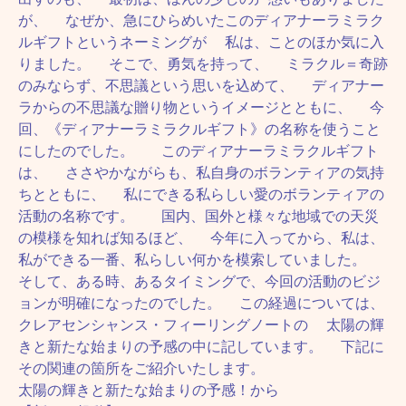
が、 なぜか、急にひらめいたこのディアナーラミラク
ルギフトというネーミングが 私は、ことのほか気に入
りました。 そこで、勇気を持って、 ミラクル＝奇跡
のみならず、不思議という思いを込めて、 ディアナー
ラからの不思議な贈り物というイメージとともに、 今
回、《ディアナーラミラクルギフト》の名称を使うこと
にしたのでした。 このディアナーラミラクルギフト
は、 ささやかながらも、私自身のボランティアの気持
ちとともに、 私にできる私らしい愛のボランティアの
活動の名称です。 国内、国外と様々な地域での天災
の模様を知れば知るほど、 今年に入ってから、私は、
私ができる一番、私らしい何かを模索していました。
そして、ある時、あるタイミングで、今回の活動のビジ
ョンが明確になったのでした。 この経過については、
クレアセンシャンス・フィーリングノートの 太陽の輝
きと新たな始まりの予感の中に記しています。 下記に
その関連の箇所をご紹介いたします。
太陽の輝きと新たな始まりの予感！から