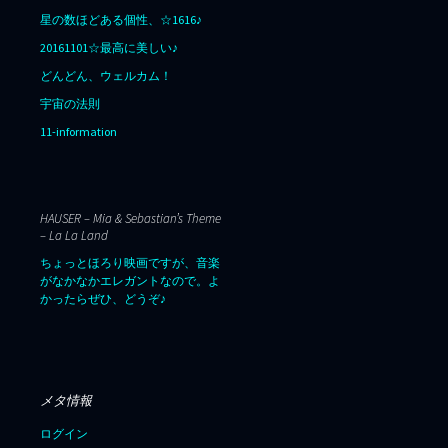
星の数ほどある個性、☆1616♪
20161101☆最高に美しい♪
どんどん、ウェルカム！
宇宙の法則
11-information
HAUSER – Mia & Sebastian’s Theme
– La La Land
ちょっとほろり映画ですが、音楽
がなかなかエレガントなので。よ
かったらぜひ、どうぞ♪
メタ情報
ログイン