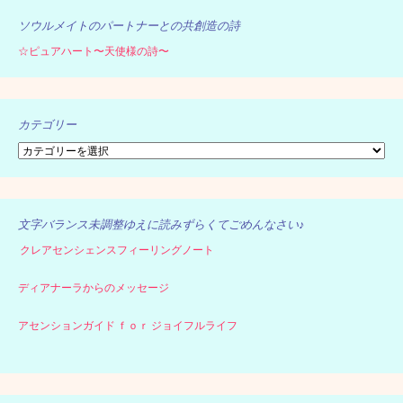
ソウルメイトのパートナーとの共創造の詩
☆ピュアハート〜天使様の詩〜
カテゴリー
カ
テ
ゴ
リ
ー
文字バランス未調整ゆえに読みずらくてごめんなさい♪
クレアセンシェンスフィーリングノート
ディアナーラからのメッセージ
アセンションガイド ｆｏｒ ジョイフルライフ