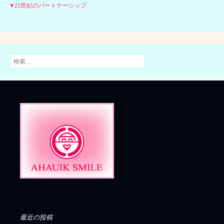
♥ 21世紀のパートナーシップ
検
索:
最近の投稿