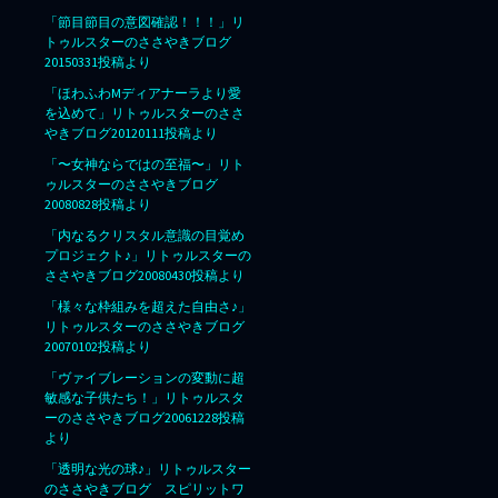
「節目節目の意図確認！！！」リ
トゥルスターのささやきブログ
20150331投稿より
「ほわふわMディアナーラより愛
を込めて」リトゥルスターのささ
やきブログ20120111投稿より
「〜女神ならではの至福〜」リト
ゥルスターのささやきブログ
20080828投稿より
「内なるクリスタル意識の目覚め
プロジェクト♪」リトゥルスターの
ささやきブログ20080430投稿より
「様々な枠組みを超えた自由さ♪」
リトゥルスターのささやきブログ
20070102投稿より
「ヴァイブレーションの変動に超
敏感な子供たち！」リトゥルスタ
ーのささやきブログ20061228投稿
より
「透明な光の球♪」リトゥルスター
のささやきブログ スピリットワ