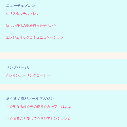
ニューチルドレン
クリスタルチルドレン
新しい時代の魂を持った子供たち
エンジェリックコミュニュケーション
リンクページ♪
☆レインボーリンクコーナー
まぐまぐ無料メールマガジン
◇
☆聖なる愛☆光の祝祭☆み〜ファ♪ Letter
◇
☆まるごと愛して☆喜びアセンション☆