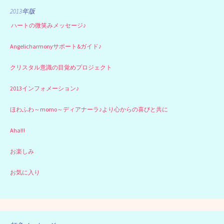
2013年版
ハートの微笑みメッセージ♪
Angelicharmonyサポート&ガイド♪
クリスタル意識の目覚めプロジェクト
2013インフォメーション♪
ほわふわ～momo～ディアナーラ♪より心からの喜びと共に
Aha!!!
お楽しみ
お気に入り