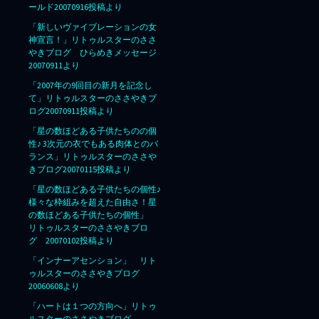
ールド20070916投稿より
「新しいヴァイブレーションの女
神宣言！」リトゥルスターのささ
やきブログ ひらめきメッセージ
20070911より
「2007年の9回目の新月を記念し
て」リトゥルスターのささやきブ
ログ20070911投稿より
「星の数ほどある子供たちのの個
性♪ 3次元の衣でもある肉体とのバ
ランス」リトゥルスターのささや
きブログ20070115投稿より
「星の数ほどある子供たちの個性♪
様々な枠組みを超えた自由さ！星
の数ほどある子供たちの個性」
リトゥルスターのささやきブロ
グ 20070102投稿より
「インナーアセンション」 リト
ゥルスターのささやきブログ
20060608より
「ハートは１つの方向へ」リトゥ
ルスターのささやきブログ