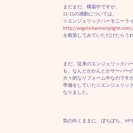
まだまだ、構築中ですが、
11-11の感動については、
☆エンジェリックハーモニーライ
http://angelicharmonylight.com/
を散策してみていただけたらうれ
まだ、従来のエンジェリックハ
も、なんとかかんとかサーバー
大々的なリフォーム中なのですが
準備をしていた☆エンジェリック
なりました。
気の向くままに、ぼちぼち、HP