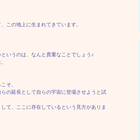
て、この地上に生まれてきています。
いというのは、なんと貴重なことでしょう♪
は、
らこそ、
自らの延長として自らの宇宙に登場させようと試
うして、ここに存在しているという見方がありま