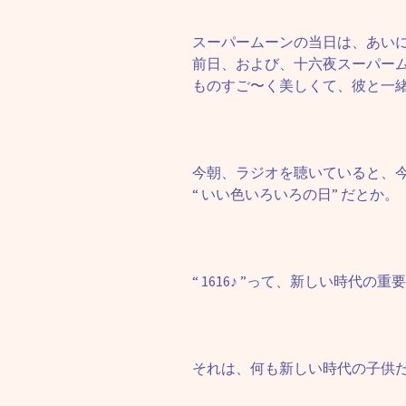
スーパームーンの当日は、あい
前日、および、十六夜スーパー
ものすご〜く美しくて、彼と一緒
今朝、ラジオを聴いていると、今日
“ いい色いろいろの日” だとか。
“ 1616♪ ”って、新しい時代
それは、何も新しい時代の子供