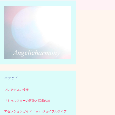
エッセイ
プレアデスの憧憬
リトゥルスターの冒険と探求の旅
アセンションガイド ｆｏｒ ジョイフルライフ