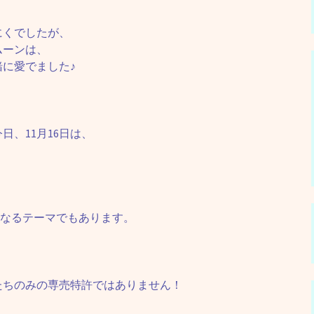
にくでしたが、
ムーンは、
に愛でました♪
、11月16日は、
の重要なるテーマでもあります。
たちのみの専売特許ではありません！