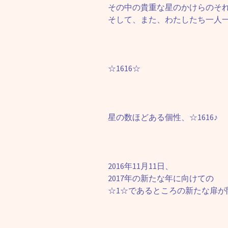
その中の貴重な星のかけらのそ
そして、また、わたしたち一人
☆1616☆
星の数ほどある個性、☆1616♪
2016年11月11日、
2017年の新たな年に向けての
☆1☆であるところの新たな扉が