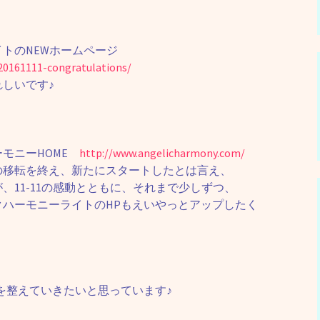
トのNEWホームページ
20161111-congratulations/
しいです♪
ーモニーHOME
http://www.angelicharmony.com/
の移転を終え、新たにスタートしたとは言え、
、11-11の感動とともに、それまで少しずつ、
ハーモニーライトのHPもえいやっとアップしたく
を整えていきたいと思っています♪