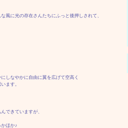
んな風に光の存在さんたちにふっと後押しされて、
かにしなやかに自由に翼を広げて空高く
思います。
込んできていますが、
かほか♪