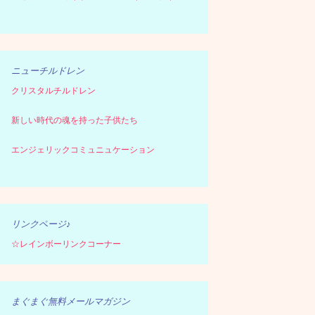
ニューチルドレン
クリスタルチルドレン
新しい時代の魂を持った子供たち
エンジェリックコミュニュケーション
リンクページ♪
☆レインボーリンクコーナー
まぐまぐ無料メールマガジン