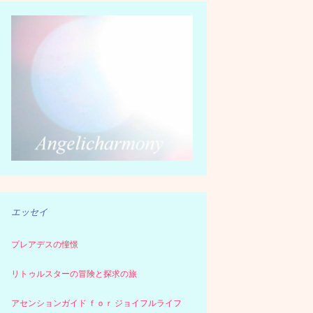
エッセイ
プレアデスの憧憬
リトゥルスターの冒険と探求の旅
アセンションガイド ｆｏｒ ジョイフルライフ