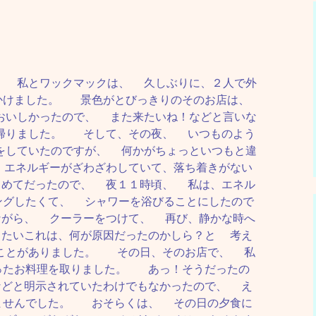
、 私とワックマックは、 久しぶりに、２人で外
かけました。 景色がとびっきりのそのお店は、
おいしかったので、 また来たいね！などと言いな
帰りました。 そして、その夜、 いつものよう
をしていたのですが、 何かがちょっといつもと違
エネルギーがざわざわしていて、落ち着きがない
めてだったので、 夜１１時頃、 私は、エネル
ングしたくて、 シャワーを浴びることにしたので
がら、 クーラーをつけて、 再び、静かな時へ
たいこれは、何が原因だったのかしら？と 考え
ことがありました。 その日、そのお店で、 私
ったお料理を取りました。 あっ！そうだったの
どと明示されていたわけでもなかったので、 え
ませんでした。 おそらくは、 その日の夕食に