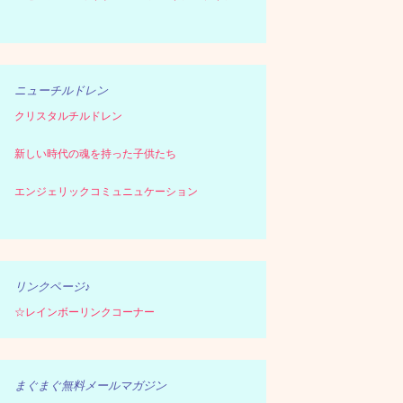
ニューチルドレン
クリスタルチルドレン
新しい時代の魂を持った子供たち
エンジェリックコミュニュケーション
リンクページ♪
☆レインボーリンクコーナー
まぐまぐ無料メールマガジン